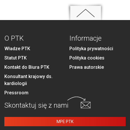
O PTK
Informacje
Władze PTK
Polityka prywatności
Statut PTK
Polityka cookies
Kontakt do Biura PTK
Prawa autorskie
Konsultant krajowy ds.
kardiologii
Pressroom
Skontaktuj się
z nami
MPE PTK