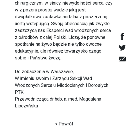
chirurgicznym, w sinicy, niewydolności serca, czy
w z pozoru prostej wadzie jaką jest
dwupłatkowa zastawka aortalna z poszerzoną
aortą wstępującą. Swoją obecnością jak zwykle
zaszczycą nas Eksperci wad wrodzonych serca
z ośrodków z całej Polski. Liczę, że ponowne
spotkanie na żywo będzie nie tylko owocne
edukacyjnie, ale również towarzysko czego
sobie i Państwu życzę.
Do zobaczenia w Warszawie,
W imieniu swoim i Zarządu Sekcji Wad
Wrodzonych Serca u Młodocianych i Dorosłych
PTK
Przewodnicząca dr hab. n. med. Magdalena
Lipczyńska
< Powrót