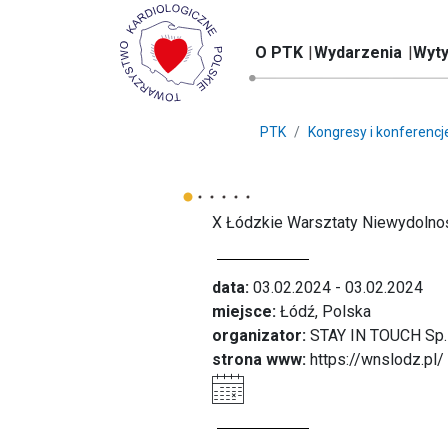
O PTK
Wydarzenia
Wyty
PTK
Kongresy i konferencj
X Łódzkie Warsztaty Niewydolno
data:
03.02.2024 - 03.02.2024
miejsce:
Łódź, Polska
organizator:
STAY IN TOUCH Sp. 
strona www:
https://wnslodz.pl/