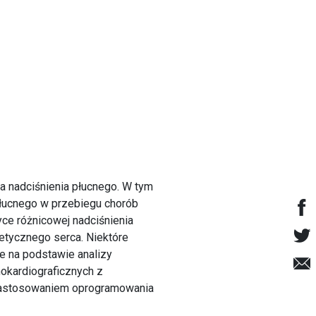
a nadciśnienia płucnego. W tym
płucnego w przebiegu chorób
e różnicowej nadciśnienia
tycznego serca. Niektóre
e na podstawie analizy
okardiograficznych z
 zastosowaniem oprogramowania