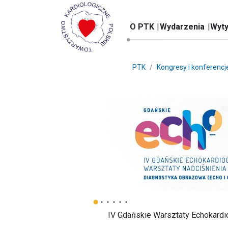
O PTK
Wydarzenia
Wyty
PTK
Kongresy i konferencj
IV Gdańskie Warsztaty Echokardi