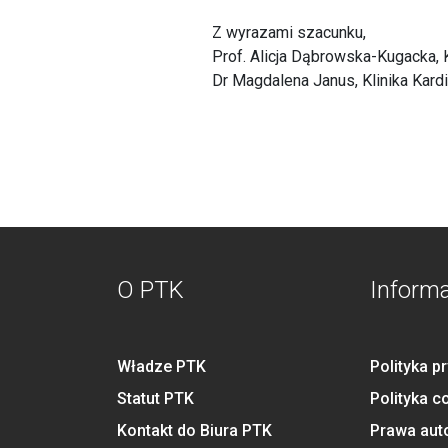
Z wyrazami szacunku,
Prof. Alicja Dąbrowska-Kugacka, K
Dr Magdalena Janus, Klinika Kar
O PTK
Inform
Władze PTK
Polityka p
Statut PTK
Polityka c
Kontakt do Biura PTK
Prawa aut