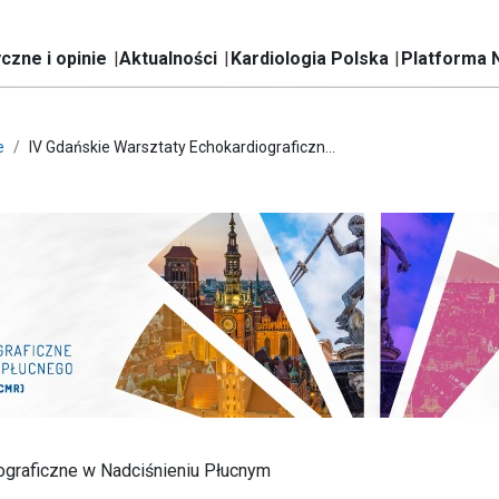
czne i opinie
Aktualności
Kardiologia Polska
Platforma 
e
IV Gdańskie Warsztaty Echokardiograficzn...
ograficzne w Nadciśnieniu Płucnym