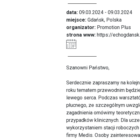
data:
09.03.2024 - 09.03.2024
miejsce:
Gdańsk, Polska
organizator:
Promotion Plus
strona www:
https://echogdansk
Szanowni Państwo,
Serdecznie zapraszamy na kolejn
roku tematem przewodnim będzie 
lewego serca. Podczas warsztató
płucnego, ze szczególnym uwzglę
zagadnienia omówimy teoretyczni
przypadków klinicznych. Dla ucz
wykorzystaniem stacji roboczyc
firmy Medis. Osoby zainteresowan