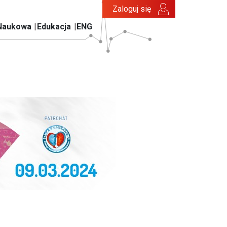
Zaloguj się
Naukowa
Edukacja
ENG