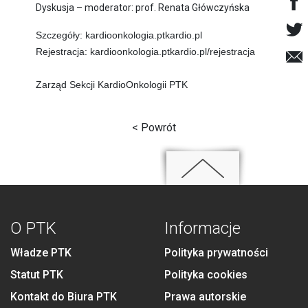
Dyskusja – moderator: prof. Renata Główczyńska
Szczegóły:
kardioonkologia.ptkardio.pl
Rejestracja:
kardioonkologia.ptkardio.pl/rejestracja
Zarząd Sekcji KardioOnkologii PTK
< Powrót
O PTK
Informacje
Władze PTK
Polityka prywatności
Statut PTK
Polityka cookies
Kontakt do Biura PTK
Prawa autorskie