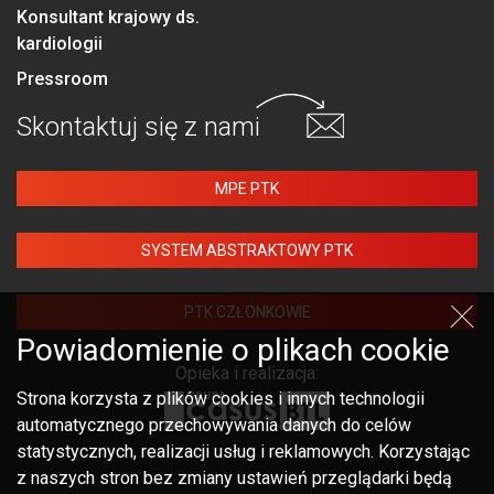
Konsultant krajowy ds.
kardiologii
Pressroom
Skontaktuj się
z nami
MPE PTK
SYSTEM ABSTRAKTOWY PTK
PTK CZŁONKOWIE
Powiadomienie o plikach cookie
Opieka i realizacja:
Strona korzysta z plików cookies i innych technologii
automatycznego przechowywania danych do celów
statystycznych, realizacji usług i reklamowych. Korzystając
z naszych stron bez zmiany ustawień przeglądarki będą