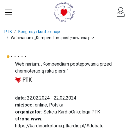
PTK
Kongresy i konferencje
Webinarium: „Kompendium postępowania prz...
Webinarium: „Kompendium postępowania przed
chemioterapią raka piersi”
data:
22.02.2024 - 22.02.2024
miejsce:
online, Polska
organizator:
Sekcja KardioOnkologii PTK
strona www:
https://kardioonkologia.ptkardio.pl/#debate