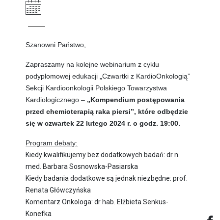
Szanowni Państwo,
Zapraszamy na kolejne webinarium z cyklu
podyplomowej edukacji
„Czwartki z KardioOnkologią”
Sekcji Kardioonkologii Polskiego Towarzystwa
Kardiologicznego
–
„Kompendium postępowania
przed chemioterapią raka piersi”
, które odbędzie
się w czwartek 22
lutego 2024 r. o godz. 19:00.
Program debaty:
Kiedy kwalifikujemy bez dodatkowych badań: dr n.
med. Barbara Sosnowska-Pasiarska
Kiedy badania dodatkowe są jednak niezbędne: prof.
Renata Główczyńska
Komentarz Onkologa: dr hab. Elżbieta Senkus-
Konefka