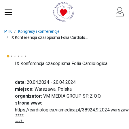
PTK
Kongresy i konferencje
IX Konferencja czasopisma Folia Cardiolo...
IX Konferencja czasopisma Folia Cardiologica
data:
20.04.2024 - 20.04.2024
miejsce:
Warszawa, Polska
organizator:
VM MEDIA GROUP SP. Z O.O.
strona www:
https://cardiologica.viamedica.pl/38924.9.2024.warsza