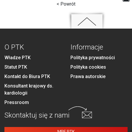
< Powrót
O PTK
Informacje
Władze PTK
Polityka prywatności
Statut PTK
Polityka cookies
Kontakt do Biura PTK
Prawa autorskie
Konsultant krajowy ds.
kardiologii
Pressroom
Skontaktuj się
z nami
MPE PTK