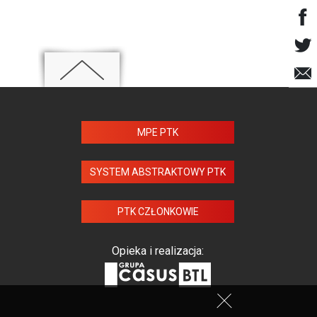
MPE PTK
SYSTEM ABSTRAKTOWY PTK
PTK CZŁONKOWIE
Opieka i realizacja: