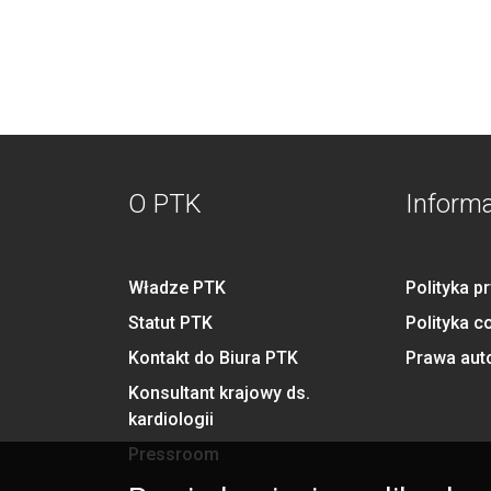
O PTK
Inform
Władze PTK
Polityka p
Statut PTK
Polityka c
Kontakt do Biura PTK
Prawa aut
Konsultant krajowy ds.
kardiologii
Pressroom