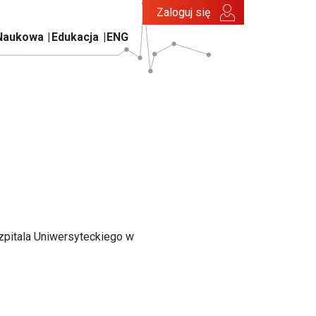
Zaloguj się
Naukowa
Edukacja
ENG
zpitala Uniwersyteckiego w