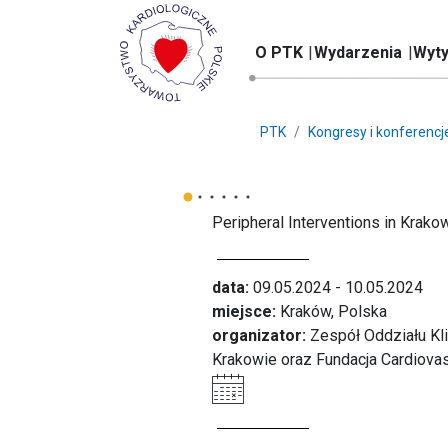
O PTK
Wydarzenia
Wyty
PTK
Kongresy i konferencj
Peripheral Interventions in Krako
data:
09.05.2024 - 10.05.2024
miejsce:
Kraków, Polska
organizator:
Zespół Oddziału Kli
Krakowie oraz Fundacja Cardiovas