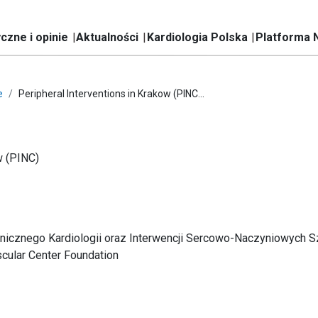
czne i opinie
Aktualności
Kardiologia Polska
Platforma 
e
Peripheral Interventions in Krakow (PINC...
w (PINC)
nicznego Kardiologii oraz Interwencji Sercowo-Naczyniowych S
cular Center Foundation