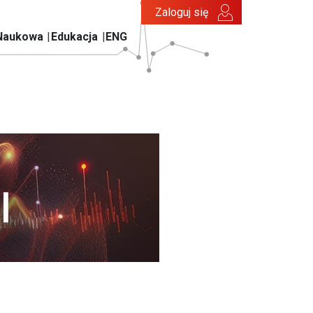
Zaloguj się
Naukowa
Edukacja
ENG