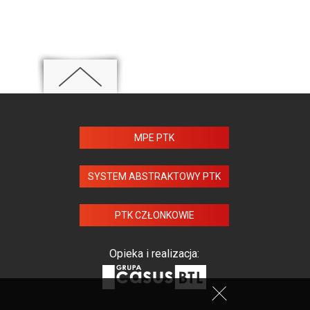
MPE PTK
SYSTEM ABSTRAKTOWY PTK
PTK CZŁONKOWIE
Opieka i realizacja: