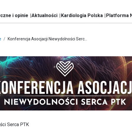
czne i opinie
Aktualności
Kardiologia Polska
Platforma 
e
Konferencja Asocjacji Niewydolności Serc...
ości Serca PTK