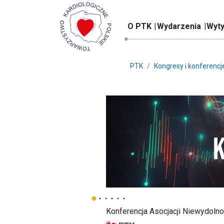
O PTK
Wydarzenia
Wyty
PTK
Kongresy i konferencj
Konferencja Asocjacji Niewydoln