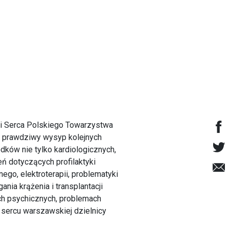
ci Serca Polskiego Towarzystwa
to prawdziwy wysyp kolejnych
ków nie tylko kardiologicznych,
ń dotyczących profilaktyki
ego, elektroterapii, problematyki
ia krążenia i transplantacji
ch psychicznych, problemach
 sercu warszawskiej dzielnicy