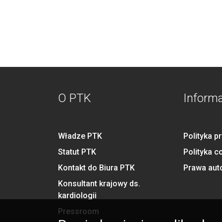
O PTK
Inform
Władze PTK
Polityka p
Statut PTK
Polityka c
Kontakt do Biura PTK
Prawa aut
Konsultant krajowy ds.
kardiologii
Pressroom