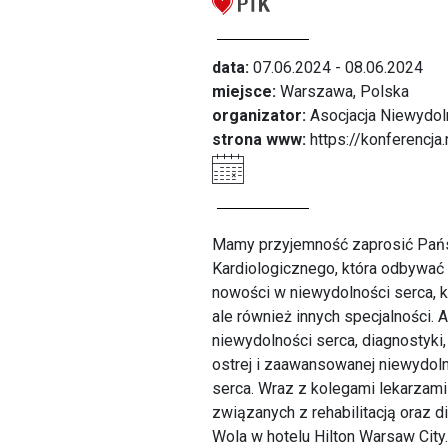
data:
07.06.2024 - 08.06.2024
miejsce:
Warszawa, Polska
organizator:
Asocjacja Niewydol
strona www:
https://konferencja
Mamy przyjemność zaprosić Państ
Kardiologicznego, która odbywać 
nowości w niewydolności serca, 
ale również innych specjalności.
niewydolności serca, diagnostyki,
ostrej i zaawansowanej niewydol
serca. Wraz z kolegami lekarzami
związanych z rehabilitacją oraz 
Wola w hotelu Hilton Warsaw City.