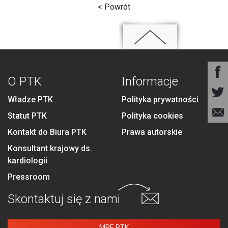
< Powrót
O PTK
Informacje
Władze PTK
Polityka prywatności
Statut PTK
Polityka cookies
Kontakt do Biura PTK
Prawa autorskie
Konsultant krajowy ds.
kardiologii
Pressroom
Skontaktuj się
z nami
MPE PTK