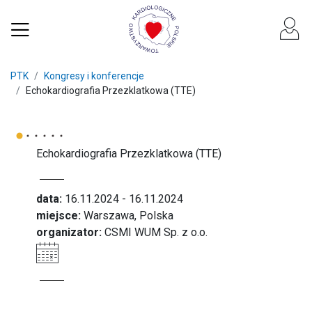
PTK
Kongresy i konferencje
Echokardiografia Przezklatkowa (TTE)
Echokardiografia Przezklatkowa (TTE)
data:
16.11.2024 - 16.11.2024
miejsce:
Warszawa, Polska
organizator:
CSMI WUM Sp. z o.o.