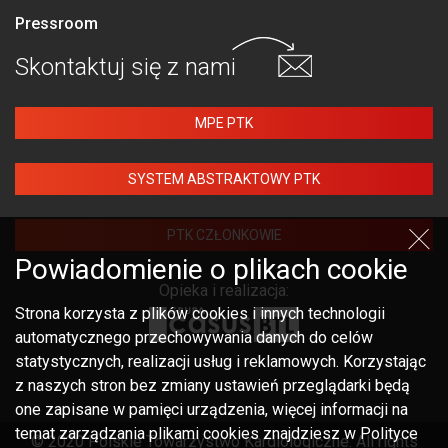
Pressroom
Skontaktuj się
z nami
MPE PTK
SYSTEM ABSTRAKTOWY PTK
PTK CZŁONKOWIE
Powiadomienie o plikach cookie
Opieka i realizacja:
Strona korzysta z plików cookies i innych technologii
automatycznego przechowywania danych do celów
statystycznych, realizacji usług i reklamowych. Korzystając
z naszych stron bez zmiany ustawień przeglądarki będą
one zapisane w pamięci urządzenia, więcej informacji na
temat zarządzania plikami cookies znajdziesz w Polityce
© 2020 Polskie Towarzystwo Kardiologiczne. All rights