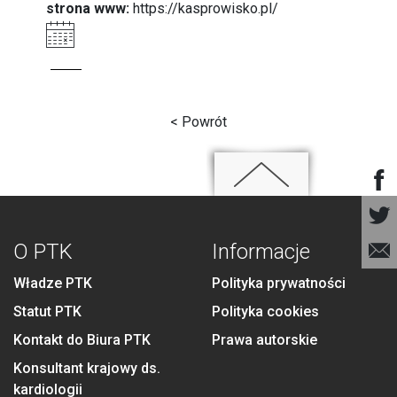
strona www:
https://kasprowisko.pl/
< Powrót
O PTK
Informacje
Władze PTK
Polityka prywatności
Statut PTK
Polityka cookies
Kontakt do Biura PTK
Prawa autorskie
Konsultant krajowy ds.
kardiologii