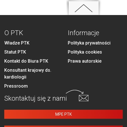
O PTK
Informacje
Władze PTK
Polityka prywatności
Statut PTK
Polityka cookies
Kontakt do Biura PTK
Prawa autorskie
Konsultant krajowy ds.
kardiologii
Pressroom
Skontaktuj się
z nami
MPE PTK