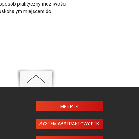
 sposób praktyczny możliwości
doskonałym miejscem do
MPE PTK
SYSTEM ABSTRAKTOWY PTK