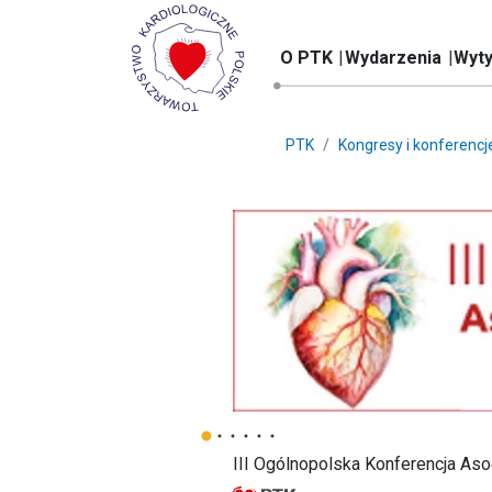
O PTK
Wydarzenia
Wyty
PTK
Kongresy i konferencj
III Ogólnopolska Konferencja As