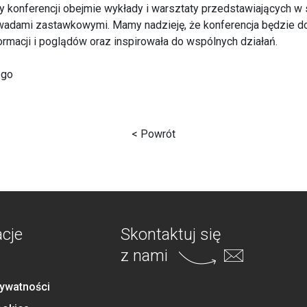
y konferencji obejmie wykłady i warsztaty przedstawiających w
z wadami zastawkowymi. Mamy nadzieję, że konferencja będzie 
rmacji i poglądów oraz inspirowała do wspólnych działań.
ego
< Powrót
acje
Skontaktuj się
z nami
rywatności