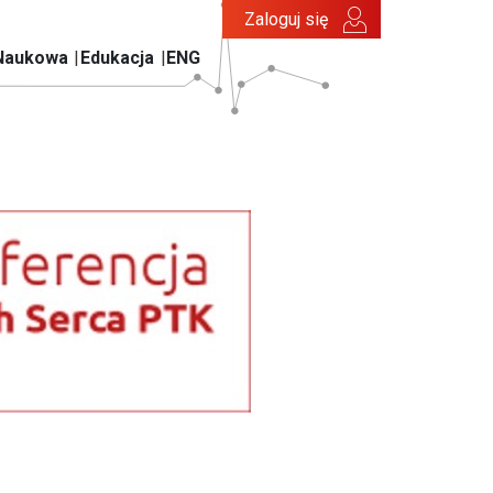
Zaloguj się
Naukowa
Edukacja
ENG