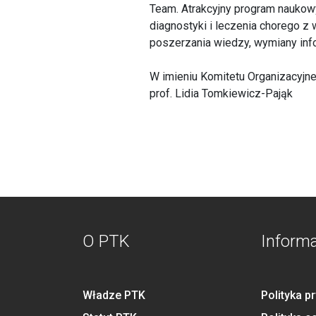
Team. Atrakcyjny program naukow
diagnostyki i leczenia chorego 
poszerzania wiedzy, wymiany info
W imieniu Komitetu Organizacyjn
prof. Lidia Tomkiewicz-Pająk
O PTK
Inform
Władze PTK
Polityka p