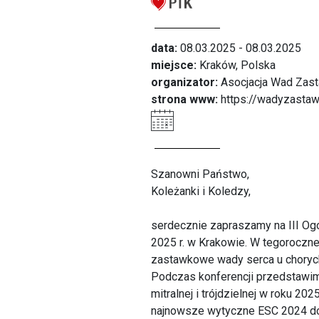
data:
08.03.2025 - 08.03.2025
miejsce:
Kraków, Polska
organizator:
Asocjacja Wad Zas
strona www:
https://wadyzasta
Szanowni Państwo,
Koleżanki i Koledzy,
serdecznie zapraszamy na III Og
2025 r. w Krakowie. W tegorocz
zastawkowe wady serca u choryc
Podczas konferencji przedstawim
mitralnej i trójdzielnej w roku
najnowsze wytyczne ESC 2024 dot