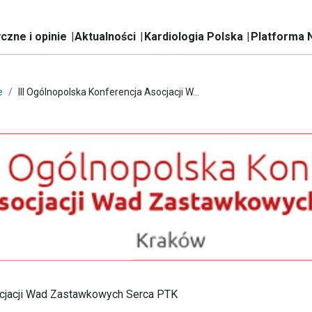
czne i opinie
Aktualności
Kardiologia Polska
Platforma 
e
III Ogólnopolska Konferencja Asocjacji W...
ocjacji Wad Zastawkowych Serca PTK