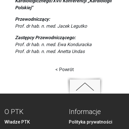
Kardiologicznego/XVII Konferencji „Kardiologii
Polskiej"
Przewodniczący:
Prof. dr hab. n. med. Jacek Legutko
Zastępcy Przewodniczącego:
Prof. dr hab. n. med. Ewa Konduracka
Prof. dr hab. n. med. Anetta Undas
< Powrót
O PTK
Informacje
Władze PTK
Polityka prywatności