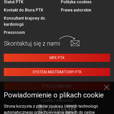
Statut PTK
Polityka cookies
Kontakt do Biura PTK
Prawa autorskie
Konsultant krajowy ds.
kardiologii
Pressroom
Skontaktuj się
z nami
MPE PTK
SYSTEM ABSTRAKTOWY PTK
PTK CZŁONKOWIE
Powiadomienie o plikach cookie
Opieka i realizacja:
Strona korzysta z plików cookies i innych technologii
automatycznego przechowywania danych do celów