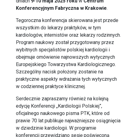
dniach
9-10 maja 2025 roku
w
Centrum
Konferencyjnym Fabryczna w Krakowie
.
Tegoroczna konferencja skierowana jest przede
wszystkim do lekarzy praktyków, w tym
kardiologów, internistów oraz lekarzy rodzinnych.
Program naukowy został przygotowany przez
wybitnych specjalistów polskiej kardiologii i
obejmuje omówienie najnowszych wytycznych
Europejskiego Towarzystwa Kardiologicznego.
Szczególny nacisk położony zostanie na
praktyczne aspekty wdrażania tych wytycznych
w codziennej praktyce klinicznej.
Serdecznie zapraszamy również na kolejną
edycję Konferencji „Kardiologii Polskiej”,
oficjalnego naukowego pisma PTK, które od
prawie 70 lat publikuje najważniejsze osiągnięcia
w dziedzinie kardiologii. W programie
konferencji przewidziano sesję poświęconą