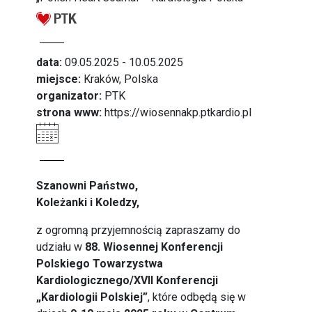
data:
09.05.2025 - 10.05.2025
miejsce:
Kraków, Polska
organizator:
PTK
strona www:
https://wiosennakp.ptkardio.pl
Szanowni Państwo,
Koleżanki i Koledzy,
z ogromną przyjemnością zapraszamy do
udziału w
88. Wiosennej Konferencji
Polskiego Towarzystwa
Kardiologicznego/XVII Konferencji
„Kardiologii Polskiej”
, które odbędą się w