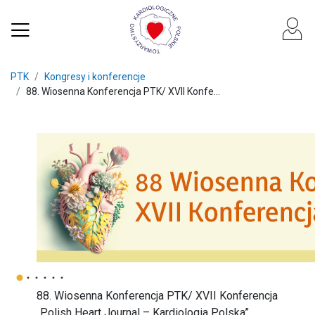
PTK
Kongresy i konferencje
88. Wiosenna Konferencja PTK/ XVII Konfe...
88. Wiosenna Konferencja PTK/ XVII Konferencja
„Polish Heart Journal – Kardiologia Polska”