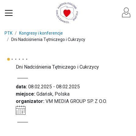
PTK
Kongresy i konferencje
Dni Nadciśnienia Tętniczego i Cukrzycy
Dni Nadciśnienia Tętniczego i Cukrzycy
data:
08.02.2025 - 08.02.2025
miejsce:
Gdańsk, Polska
organizator:
VM MEDIA GROUP SP. Z O.O.