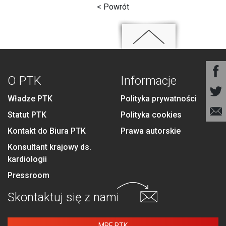
< Powrót
O PTK
Informacje
Władze PTK
Polityka prywatności
Statut PTK
Polityka cookies
Kontakt do Biura PTK
Prawa autorskie
Konsultant krajowy ds.
kardiologii
Pressroom
Skontaktuj się
z nami
MPE PTK