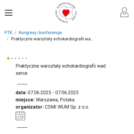
PTK
Kongresy i konferencje
Praktyczne warsztaty echokardiografii wa...
Praktyczne warsztaty echokardiografii wad
serca
data:
07.06.2025 - 07.06.2025
miejsce:
Warszawa, Polska
organizator:
CSMI WUM Sp. z o.o.