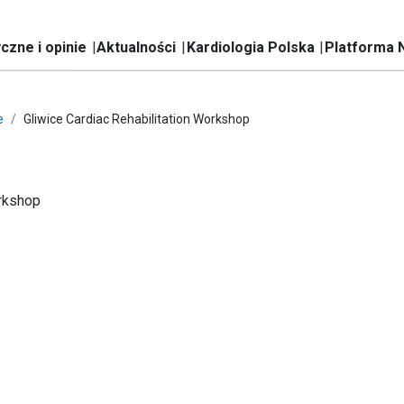
czne i opinie
Aktualności
Kardiologia Polska
Platforma 
e
Gliwice Cardiac Rehabilitation Workshop
orkshop