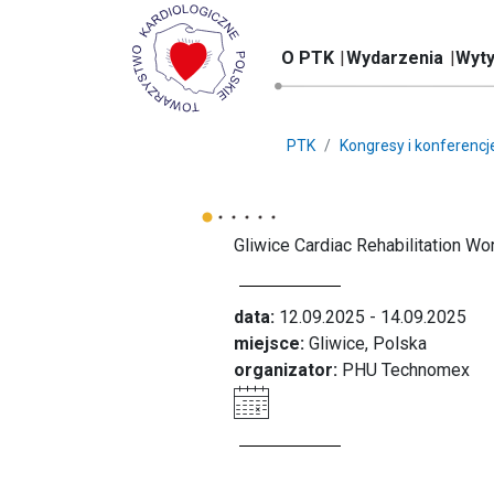
O PTK
Wydarzenia
Wyty
PTK
Kongresy i konferencj
Gliwice Cardiac Rehabilitation W
data:
12.09.2025 - 14.09.2025
miejsce:
Gliwice, Polska
organizator:
PHU Technomex