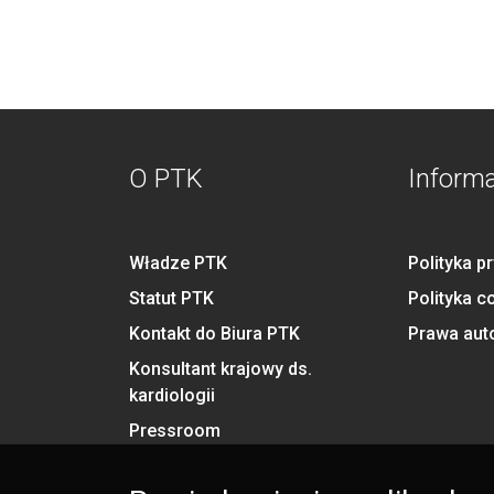
O PTK
Inform
Władze PTK
Polityka p
Statut PTK
Polityka c
Kontakt do Biura PTK
Prawa aut
Konsultant krajowy ds.
kardiologii
Pressroom