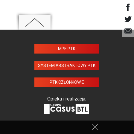
MPE PTK
SYSTEM ABSTRAKTOWY PTK
PTK CZŁONKOWIE
Opieka i realizacja: