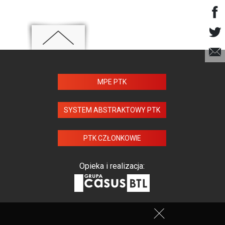
MPE PTK
SYSTEM ABSTRAKTOWY PTK
PTK CZŁONKOWIE
Opieka i realizacja: