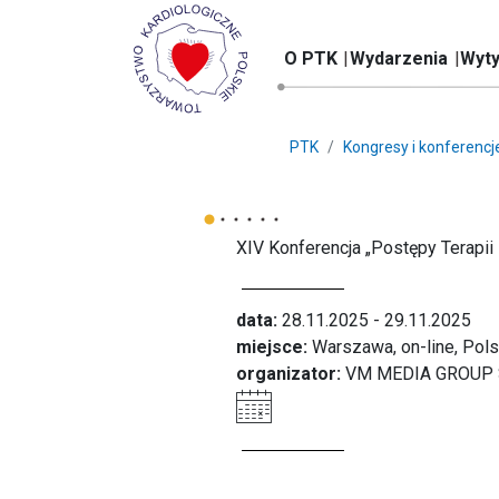
O PTK
Wydarzenia
Wyty
PTK
Kongresy i konferencj
XIV Konferencja „Postępy Terapii
data:
28.11.2025 - 29.11.2025
miejsce:
Warszawa, on-line, Pol
organizator:
VM MEDIA GROUP SP