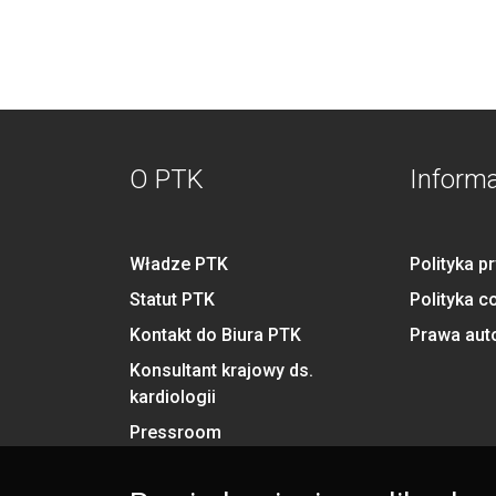
O PTK
Inform
Władze PTK
Polityka p
Statut PTK
Polityka c
Kontakt do Biura PTK
Prawa aut
Konsultant krajowy ds.
kardiologii
Pressroom