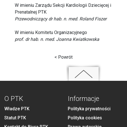
W imieniu Zarządu Sekcji Kardiologii Dziecięcej i
Prenatalnej PTK
Przewodniczący dr hab. n. med. Roland Fiszer
W imieniu Komitetu Organizacyjnego
prof. dr hab. n. med. Joanna Kwiatkowska
< Powrót
O PTK
Informacje
Władze PTK
Polityka prywatności
Statut PTK
Polityka cookies
Kontakt do Biura PTK
Prawa autorskie