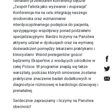
Tematem przewodnim konferencji będzie:
„Zespół Fallota jako wyzwanie i inspiracja”.
Konferencja ma na celu integrację naszego
środowiska oraz wzmacnianie
interdyscyplinarnego podejścia do pacjenta,
sprzyjającego współpracy ponad podziałami
specjalizacyjnymi. Bardzo liczymy na Państwa
aktywny udział w dyskusjach oraz na wymianę
doświadczeń pomiędzy lekarzami praktykami i
klinicystami. Wśród prelegentów gościć
będziemy Ekspertów z wiodących ośrodków w
całej Polsce. W programie znajdą się także
warsztaty, podczas których omówione zostanie
praktyczne znaczenie badań dodatkowych w
diagnostyce różnicowej w kardiologii dziecięcej i
prenatalnej.
Serdecznie zapraszamy i liczymy na Państwa
obecność!