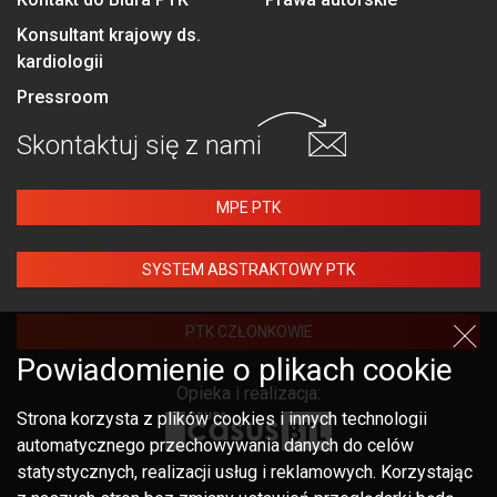
Konsultant krajowy ds.
kardiologii
Pressroom
Skontaktuj się
z nami
MPE PTK
SYSTEM ABSTRAKTOWY PTK
PTK CZŁONKOWIE
Powiadomienie o plikach cookie
Opieka i realizacja:
Strona korzysta z plików cookies i innych technologii
automatycznego przechowywania danych do celów
statystycznych, realizacji usług i reklamowych. Korzystając