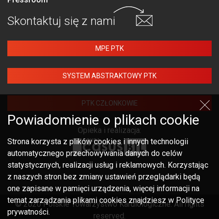
Skontaktuj się
z nami
MPE PTK
SYSTEM ABSTRAKTOWY PTK
PTK CZŁONKOWIE
Powiadomienie o plikach cookie
Opieka i realizacja:
Strona korzysta z plików cookies i innych technologii
automatycznego przechowywania danych do celów
statystycznych, realizacji usług i reklamowych. Korzystając
z naszych stron bez zmiany ustawień przeglądarki będą
one zapisane w pamięci urządzenia, więcej informacji na
temat zarządzania plikami cookies znajdziesz w Polityce
© 2020 Polskie Towarzystwo Kardiologiczne. All rights
prywatności.
reserved.