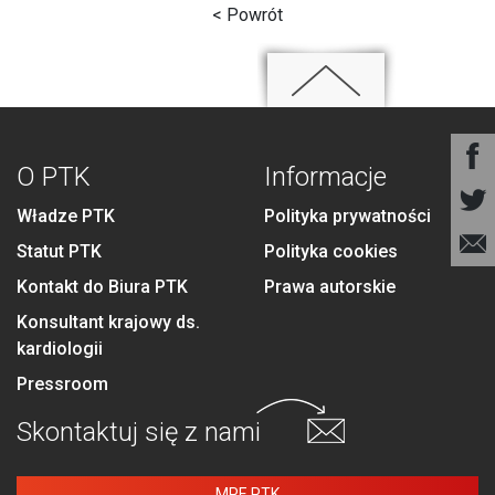
< Powrót
O PTK
Informacje
Władze PTK
Polityka prywatności
Statut PTK
Polityka cookies
Kontakt do Biura PTK
Prawa autorskie
Konsultant krajowy ds.
kardiologii
Pressroom
Skontaktuj się
z nami
MPE PTK