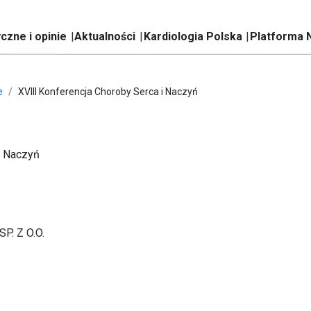
czne i opinie
Aktualności
Kardiologia Polska
Platforma 
e
XVIII Konferencja Choroby Serca i Naczyń
i Naczyń
. Z O.O.