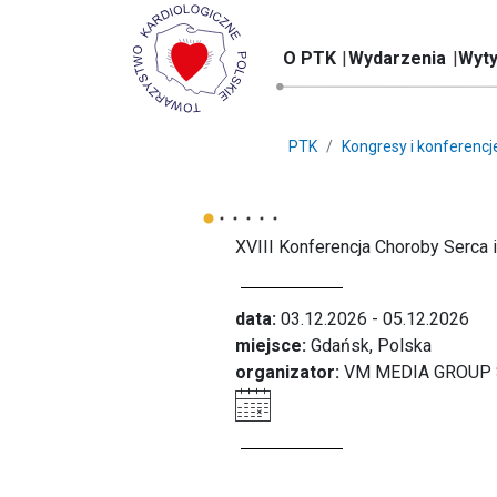
O PTK
Wydarzenia
Wyty
PTK
Kongresy i konferencj
XVIII Konferencja Choroby Serca 
data:
03.12.2026 - 05.12.2026
miejsce:
Gdańsk, Polska
organizator:
VM MEDIA GROUP SP