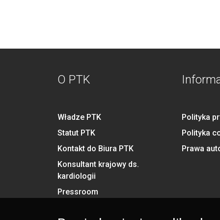
O PTK
Inform
Władze PTK
Polityka p
Statut PTK
Polityka c
Kontakt do Biura PTK
Prawa aut
Konsultant krajowy ds.
kardiologii
Pressroom