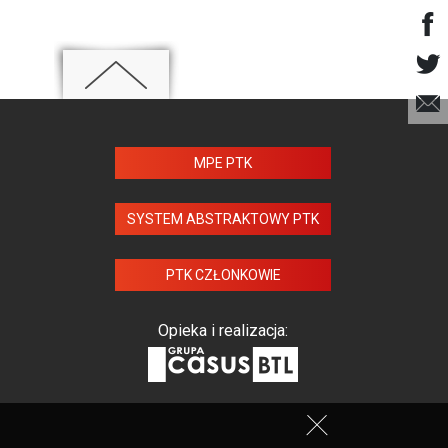
MPE PTK
SYSTEM ABSTRAKTOWY PTK
PTK CZŁONKOWIE
Opieka i realizacja: