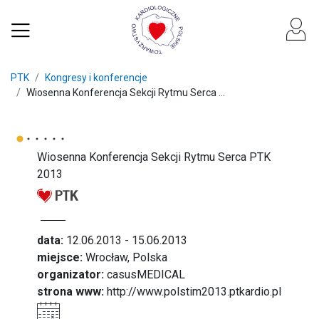
PTK
Kongresy i konferencje
Wiosenna Konferencja Sekcji Rytmu Serca ...
Wiosenna Konferencja Sekcji Rytmu Serca PTK
2013
data:
12.06.2013 - 15.06.2013
miejsce:
Wrocław, Polska
organizator:
casusMEDICAL
strona www:
http://www.polstim2013.ptkardio.pl