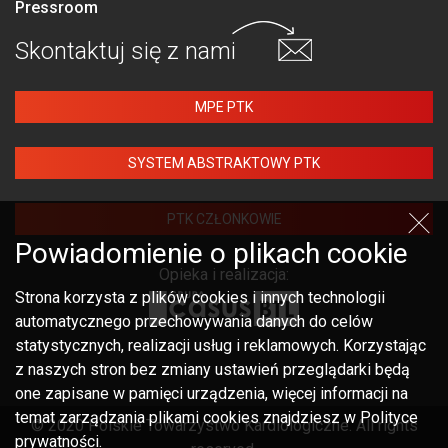
Pressroom
Skontaktuj się
z nami
MPE PTK
SYSTEM ABSTRAKTOWY PTK
PTK CZŁONKOWIE
Powiadomienie o plikach cookie
Opieka i realizacja:
Strona korzysta z plików cookies i innych technologii
automatycznego przechowywania danych do celów
statystycznych, realizacji usług i reklamowych. Korzystając
z naszych stron bez zmiany ustawień przeglądarki będą
one zapisane w pamięci urządzenia, więcej informacji na
temat zarządzania plikami cookies znajdziesz w Polityce
© 2020 Polskie Towarzystwo Kardiologiczne. All rights
prywatności.