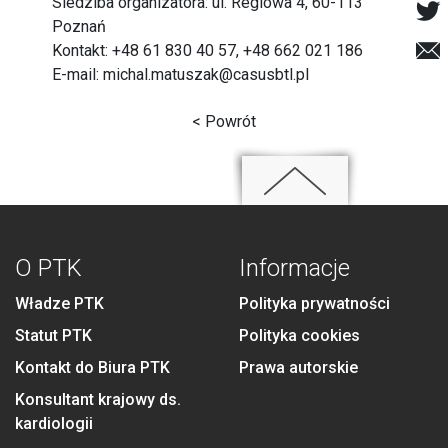
Siedziba organizatora: ul. Reglowa 4, 60-113
Poznań
Kontakt: +48 61 830 40 57, +48 662 021 186
E-mail:
michal.matuszak@casusbtl.pl
< Powrót
O PTK
Informacje
Władze PTK
Polityka prywatności
Statut PTK
Polityka cookies
Kontakt do Biura PTK
Prawa autorskie
Konsultant krajowy ds.
kardiologii