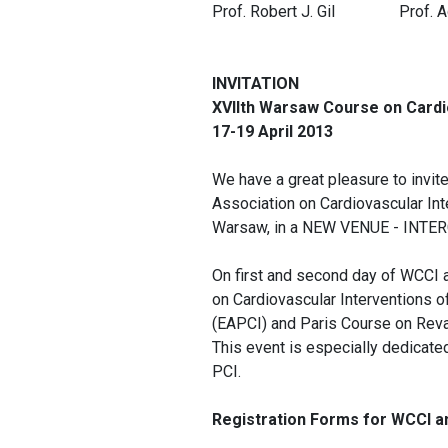
Prof. Robert J. Gil Prof. A
INVITATION
XVIIth Warsaw Course on Cardi
17-19 April 2013
We have a great pleasure to invit
Association on Cardiovascular Inte
Warsaw, in a NEW VENUE - INTERC
On first and second day of WCCI a
on Cardiovascular Interventions o
(EAPCI) and Paris Course on Reva
This event is especially dedicated
PCI.
Registration Forms for WCCI an