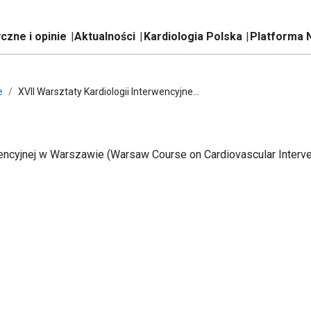
czne i opinie
Aktualności
Kardiologia Polska
Platforma 
e
XVII Warsztaty Kardiologii Interwencyjne...
wencyjnej w Warszawie (Warsaw Course on Cardiovascular Interve