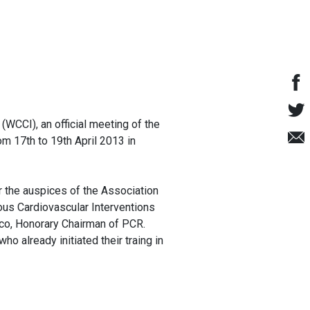
(WCCI), an official meeting of the
om 17th to 19th April 2013 in
 the auspices of the Association
ous Cardiovascular Interventions
co, Honorary Chairman of PCR.
o already initiated their traing in