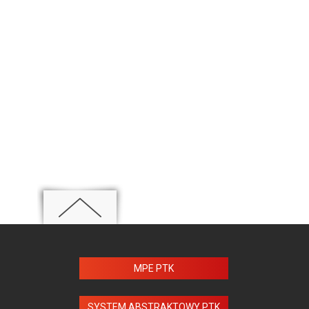
MPE PTK
SYSTEM ABSTRAKTOWY PTK