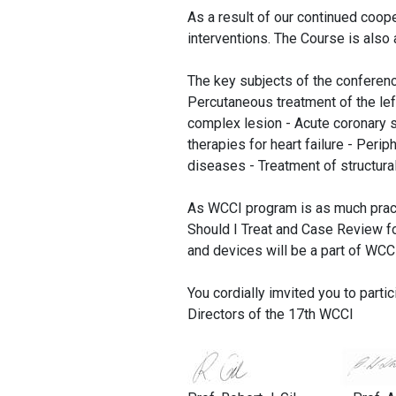
As a result of our continued coop
interventions. The Course is also
The key subjects of the conferenc
Percutaneous treatment of the lef
complex lesion - Acute coronary s
therapies for heart failure - Peri
diseases - Treatment of structur
As WCCI program is as much practi
Should I Treat and Case Review for
and devices will be a part of WCC
You cordially imvited you to partic
Directors of the 17th WCCI