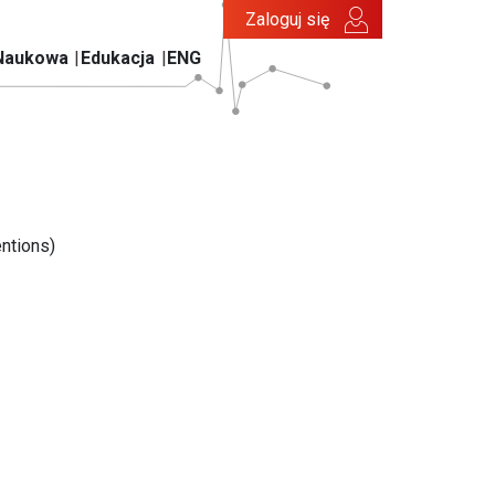
Zaloguj się
Naukowa
Edukacja
ENG
ntions)