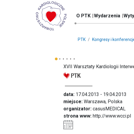
O PTK
Wydarzenia
Wyty
PTK
Kongresy i konferencj
XVII Warsztaty Kardiologii Inter
data:
17.04.2013 - 19.04.2013
miejsce:
Warszawa, Polska
organizator:
casusMEDICAL
strona www:
http://www.wcci.pl