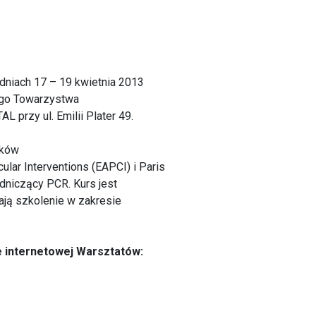
dniach 17 – 19 kwietnia 2013
iego Towarzystwa
rzy ul. Emilii Plater 49.
yków
lar Interventions (EAPCI) i Paris
dniczący PCR. Kurs jest
ają szkolenie w zakresie
e internetowej Warsztatów: