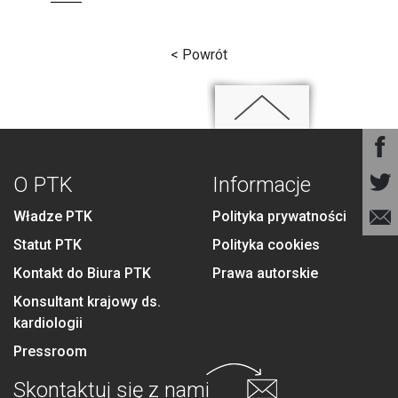
< Powrót
O PTK
Informacje
Władze PTK
Polityka prywatności
Statut PTK
Polityka cookies
Kontakt do Biura PTK
Prawa autorskie
Konsultant krajowy ds.
kardiologii
Pressroom
Skontaktuj się
z nami