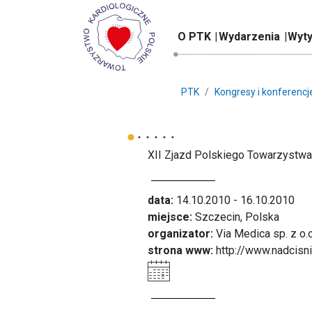
O PTK
Wydarzenia
Wyty
PTK
Kongresy i konferencj
XII Zjazd Polskiego Towarzystwa
data:
14.10.2010 - 16.10.2010
miejsce:
Szczecin, Polska
organizator:
Via Medica sp. z o.o
strona www:
http://www.nadcisn