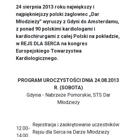
24 sierpnia 2013 roku największy i
najpiękniejszy polski żaglowiec „Dar
Młodzieży” wyruszy z Gdyni do Amsterdamu,
z ponad 90 polskimi kardiologami i
kardiochirurgami z całej Polski na pokładzie,
w REJS DLA SERCA na kongres
Europejskiego Towarzystwa
Kardiologicznego.
PROGRAM UROCZYSTOŚCI DNIA 24.08.2013
R. (SOBOTA)
Gdynia - Nabrzeże Pomorskie, STS Dar
Młodzieży
Rejestracja i zaokrętowanie uczestników
12.00-
Rejsu dla Serca na Darze Młodzieży
14.00