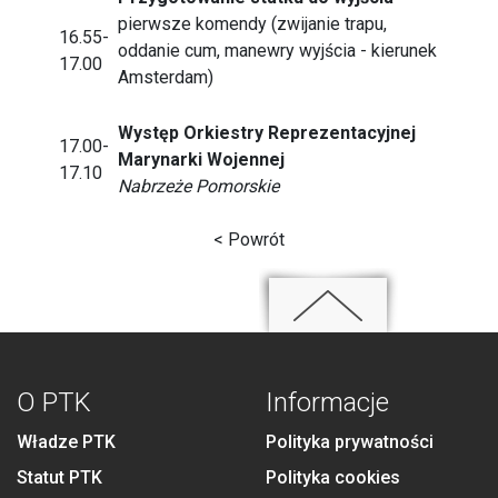
pierwsze komendy (zwijanie trapu,
16.55-
oddanie cum, manewry wyjścia - kierunek
17.00
Amsterdam)
Występ Orkiestry Reprezentacyjnej
17.00-
Marynarki Wojennej
17.10
Nabrzeże Pomorskie
< Powrót
O PTK
Informacje
Władze PTK
Polityka prywatności
Statut PTK
Polityka cookies