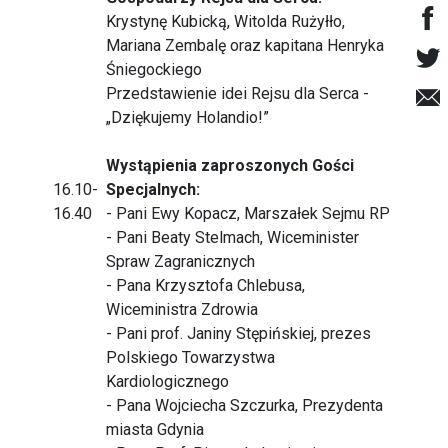
Krystynę Kubicką, Witolda Rużyłło,
Mariana Zembalę oraz kapitana Henryka
Śniegockiego
Przedstawienie idei Rejsu dla Serca -
„Dziękujemy Holandio!”
Wystąpienia zaproszonych Gości
16.10-
Specjalnych:
16.40
- Pani Ewy Kopacz, Marszałek Sejmu RP
- Pani Beaty Stelmach, Wiceminister
Spraw Zagranicznych
- Pana Krzysztofa Chlebusa,
Wiceministra Zdrowia
- Pani prof. Janiny Stępińskiej, prezes
Polskiego Towarzystwa
Kardiologicznego
- Pana Wojciecha Szczurka, Prezydenta
miasta Gdynia