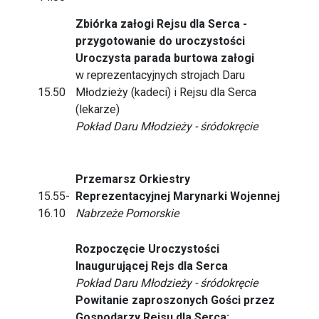
Zbiórka załogi Rejsu dla Serca -
przygotowanie do uroczystości
Uroczysta parada burtowa załogi
w reprezentacyjnych strojach Daru
15.50
Młodzieży (kadeci) i Rejsu dla Serca
(lekarze)
Pokład Daru Młodzieży - śródokręcie
Przemarsz Orkiestry
15.55-
Reprezentacyjnej Marynarki Wojennej
16.10
Nabrzeże Pomorskie
Rozpoczęcie Uroczystości
Inaugurującej Rejs dla Serca
Pokład Daru Młodzieży - śródokręcie
Powitanie zaproszonych Gości przez
Gospodarzy Rejsu dla Serca: