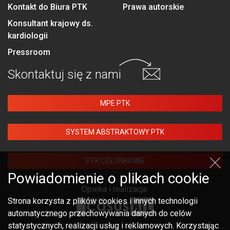
Kontakt do Biura PTK
Prawa autorskie
Konsultant krajowy ds.
kardiologii
Pressroom
Skontaktuj się
z nami
MPE PTK
SYSTEM ABSTRAKTOWY PTK
PTK CZŁONKOWIE
Powiadomienie o plikach cookie
Opieka i realizacja:
Strona korzysta z plików cookies i innych technologii
automatycznego przechowywania danych do celów
statystycznych, realizacji usług i reklamowych. Korzystając