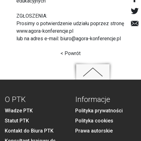
edukacyjnych
ZGŁOSZENIA:
Prosimy o potwierdzenie udziału poprzez stronę
www.agora-konferencje.pl
lub na adres e-mail: biuro@agora-konferencje.pl
< Powrót
O PTK
Informacje
Władze PTK
Polityka prywatności
Statut PTK
Polityka cookies
Kontakt do Biura PTK
Prawa autorskie
Konsultant krajowy ds.