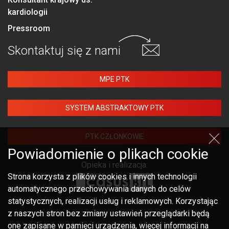
kardiologii
Pressroom
Skontaktuj się
z nami
MPE PTK
SYSTEM ABSTRAKTOWY PTK
PTK CZŁONKOWIE
Powiadomienie o plikach cookie
Opieka i realizacja:
Strona korzysta z plików cookies i innych technologii
automatycznego przechowywania danych do celów
statystycznych, realizacji usług i reklamowych. Korzystając
z naszych stron bez zmiany ustawień przeglądarki będą
one zapisane w pamięci urządzenia, więcej informacji na