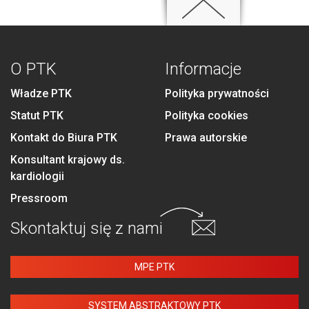
O PTK
Informacje
Władze PTK
Polityka prywatności
Statut PTK
Polityka cookies
Kontakt do Biura PTK
Prawa autorskie
Konsultant krajowy ds.
kardiologii
Pressroom
Skontaktuj się
z nami
MPE PTK
SYSTEM ABSTRAKTOWY PTK