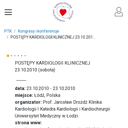
PTK
Kongresy i konferencje
POSTĘPY KARDIOLOGII KLINICZNEJ 23.10.201...
POSTĘPY KARDIOLOGII KLINICZNEJ
23.10.2010 (sobota)
data:
23.10.2010 - 23.10.2010
miejsce:
Łódź, Polska
organizator:
Prof. Jarosław Drożdż Klinika
Kardiologii I Katedra Kardiologii i Kardiochirurgii
Uniwersytet Medyczny w Łodzi
strona www: