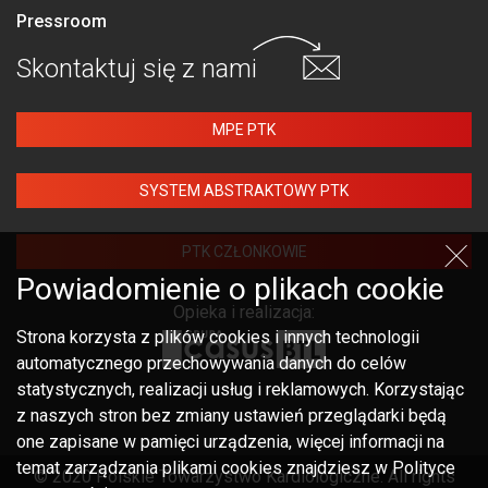
Pressroom
Skontaktuj się
z nami
MPE PTK
SYSTEM ABSTRAKTOWY PTK
PTK CZŁONKOWIE
Powiadomienie o plikach cookie
Opieka i realizacja:
Strona korzysta z plików cookies i innych technologii
automatycznego przechowywania danych do celów
statystycznych, realizacji usług i reklamowych. Korzystając
z naszych stron bez zmiany ustawień przeglądarki będą
one zapisane w pamięci urządzenia, więcej informacji na
temat zarządzania plikami cookies znajdziesz w Polityce
© 2020 Polskie Towarzystwo Kardiologiczne. All rights