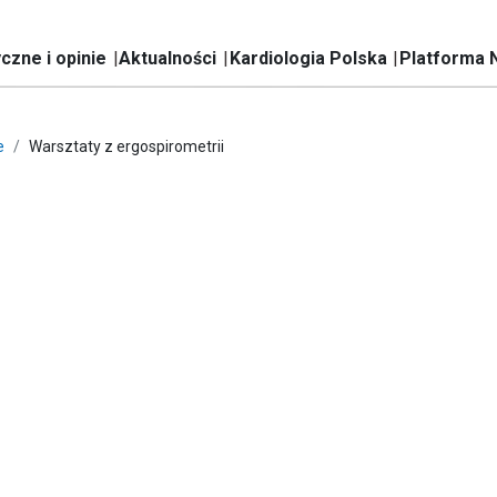
czne i opinie
Aktualności
Kardiologia Polska
Platforma 
e
Warsztaty z ergospirometrii