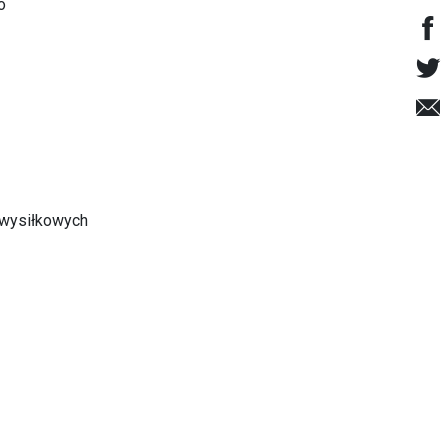
o
 wysiłkowych