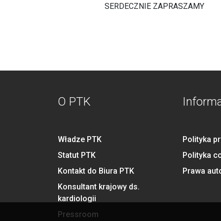
SERDECZNIE ZAPRASZAMY
O PTK
Inform
Władze PTK
Polityka p
Statut PTK
Polityka c
Kontakt do Biura PTK
Prawa aut
Konsultant krajowy ds.
kardiologii
Pressroom