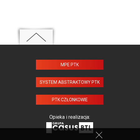
MPE PTK
SYSTEM ABSTRAKTOWY PTK
PTK CZŁONKOWIE
Opieka i realizacja: