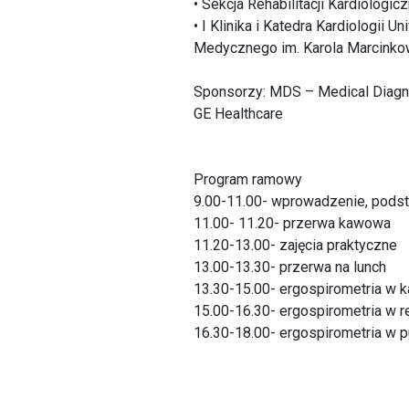
• Sekcja Rehabilitacji Kardiologi
• I Klinika i Katedra Kardiologii U
Medycznego im. Karola Marcinko
Sponsorzy: MDS – Medical Diagn
GE Healthcare
Program ramowy
9.00-11.00- wprowadzenie, podst
11.00- 11.20- przerwa kawowa
11.20-13.00- zajęcia praktyczne
13.00-13.30- przerwa na lunch
13.30-15.00- ergospirometria w ka
15.00-16.30- ergospirometria w re
16.30-18.00- ergospirometria w p