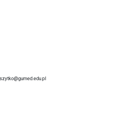
edoszytko@gumed.edu.pl