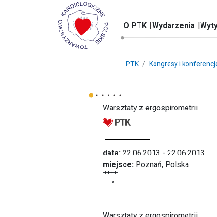
O PTK
Wydarzenia
Wyty
PTK
Kongresy i konferencj
Warsztaty z ergospirometrii
data:
22.06.2013 - 22.06.2013
miejsce:
Poznań, Polska
Warsztaty z ergospirometrii