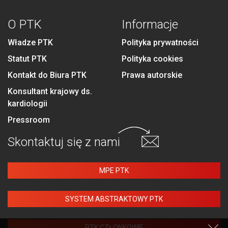
O PTK
Informacje
Władze PTK
Polityka prywatności
Statut PTK
Polityka cookies
Kontakt do Biura PTK
Prawa autorskie
Konsultant krajowy ds.
kardiologii
Pressroom
Skontaktuj się
z nami
MPE PTK
SYSTEM ABSTRAKTOWY PTK
PTK CZŁONKOWIE