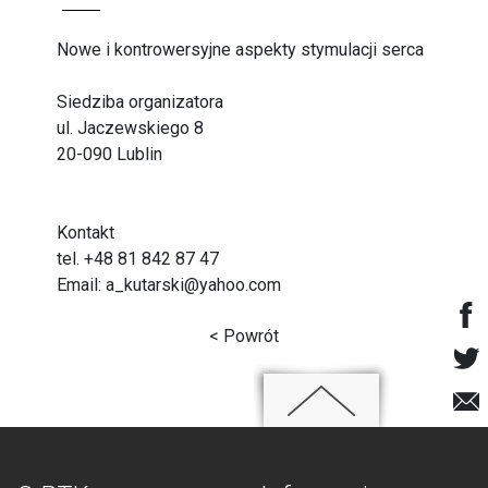
Nowe i kontrowersyjne aspekty stymulacji serca
Siedziba organizatora
ul. Jaczewskiego 8
20-090 Lublin
Kontakt
tel. +48 81 842 87 47
Email: a_kutarski@yahoo.com
< Powrót