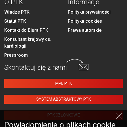
O PTK
Informacje
Władze PTK
Polityka prywatności
Statut PTK
Polityka cookies
Kontakt do Biura PTK
Prawa autorskie
Konsultant krajowy ds.
kardiologii
Pressroom
Skontaktuj się
z nami
MPE PTK
SYSTEM ABSTRAKTOWY PTK
PTK CZŁONKOWIE
Powiadomienie o plikach cookie