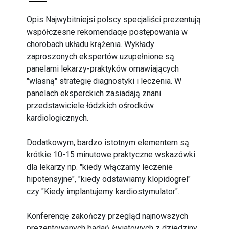
Opis Najwybitniejsi polscy specjaliści prezentują
współczesne rekomendacje postępowania w
chorobach układu krążenia. Wykłady
zaproszonych ekspertów uzupełnione są
panelami lekarzy-praktyków omawiających
"własną" strategię diagnostyki i leczenia. W
panelach eksperckich zasiadają znani
przedstawiciele łódzkich ośrodków
kardiologicznych.
Dodatkowym, bardzo istotnym elementem są
krótkie 10-15 minutowe praktyczne wskazówki
dla lekarzy np. "kiedy włączamy leczenie
hipotensyjne", "kiedy odstawiamy klopidogrel"
czy "Kiedy implantujemy kardiostymulator".
Konferencję zakończy przegląd najnowszych
prezentowanych badań światowych z dziedziny