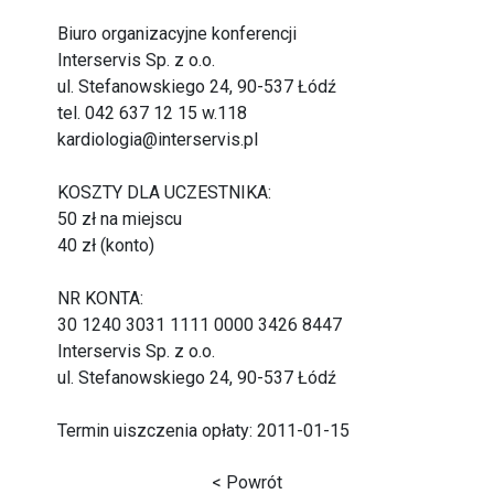
Biuro organizacyjne konferencji
Interservis Sp. z o.o.
ul. Stefanowskiego 24, 90-537 Łódź
tel. 042 637 12 15 w.118
kardiologia@interservis.pl
KOSZTY DLA UCZESTNIKA:
50 zł na miejscu
40 zł (konto)
NR KONTA:
30 1240 3031 1111 0000 3426 8447
Interservis Sp. z o.o.
ul. Stefanowskiego 24, 90-537 Łódź
Termin uiszczenia opłaty: 2011-01-15
< Powrót