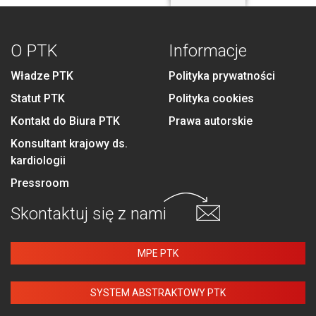
O PTK
Informacje
Władze PTK
Polityka prywatności
Statut PTK
Polityka cookies
Kontakt do Biura PTK
Prawa autorskie
Konsultant krajowy ds.
kardiologii
Pressroom
Skontaktuj się
z nami
MPE PTK
SYSTEM ABSTRAKTOWY PTK