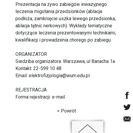
Prezentacja na żywo zabiegów inwazyjnego
leczenia migotania przedsionków (ablacja
podłoża, zamknięcie uszka lewego przedsionka,
ablacja tętnic nerkowych). Wykłady tematyczne
dotyczące leczenia prezentowanymi technikami,
kwalifikacji i prowadzenia chorego po zabiegu.
ORGANIZATOR
Siedziba organizatora: Warszawa, ul Banacha 1a
Kontakt: 22-599 10 48
Email:
elektrofizjologia@wum.edu.pl
REJESTRACJA
Forma rejestracji:
e-mail
< Powrót