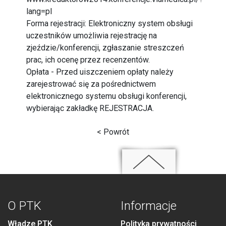
lang=pl
Forma rejestracji: Elektroniczny system obsługi
uczestników umożliwia rejestrację na
zjeździe/konferencji, zgłaszanie streszczeń
prac, ich ocenę przez recenzentów.
Opłata - Przed uiszczeniem opłaty należy
zarejestrować się za pośrednictwem
elektronicznego systemu obsługi konferencji,
wybierając zakładkę REJESTRACJA.
< Powrót
O PTK
Informacje
Władze PTK
Polityka prywatności