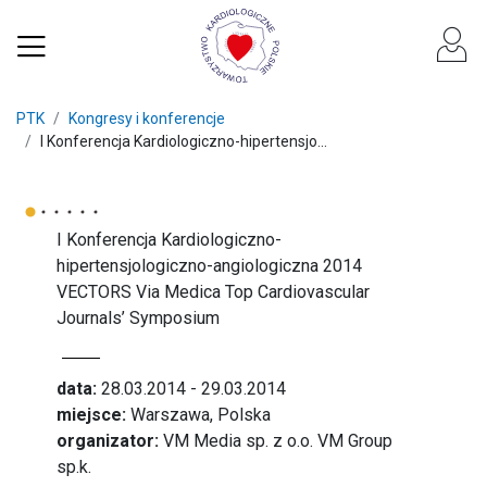
PTK
Kongresy i konferencje
I Konferencja Kardiologiczno-hipertensjo...
I Konferencja Kardiologiczno-
hipertensjologiczno-angiologiczna 2014
VECTORS Via Medica Top Cardiovascular
Journals’ Symposium
data:
28.03.2014 - 29.03.2014
miejsce:
Warszawa, Polska
organizator:
VM Media sp. z o.o. VM Group
sp.k.