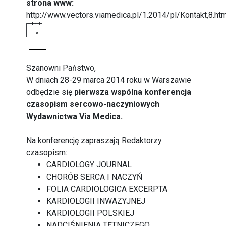
strona www:
http://www.vectors.viamedica.pl/1.2014/pl/Kontakt,8.ht
Szanowni Państwo,
W dniach 28-29 marca 2014 roku w Warszawie
odbędzie się
pierwsza wspólna konferencja
czasopism sercowo-naczyniowych
Wydawnictwa Via Medica.
Na konferencję zapraszają Redaktorzy
czasopism:
CARDIOLOGY JOURNAL
CHORÓB SERCA I NACZYŃ
FOLIA CARDIOLOGICA EXCERPTA
KARDIOLOGII INWAZYJNEJ
KARDIOLOGII POLSKIEJ
NADCIŚNIENIA TĘTNICZEGO