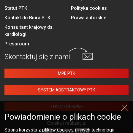
Statut PTK
Polityka cookies
Kontakt do Biura PTK
Prawa autorskie
Konsultant krajowy ds.
kardiologii
Pressroom
Skontaktuj się
z nami
MPE PTK
SYSTEM ABSTRAKTOWY PTK
PTK CZŁONKOWIE
Powiadomienie o plikach cookie
Opieka i realizacja:
Strona korzysta z plików cookies i innych technologii