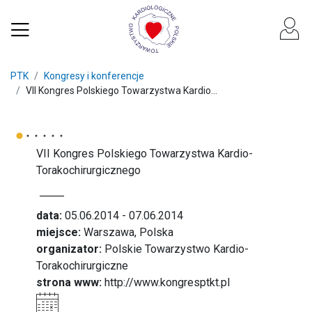
PTK
Kongresy i konferencje
VII Kongres Polskiego Towarzystwa Kardio...
VII Kongres Polskiego Towarzystwa Kardio-
Torakochirurgicznego
data:
05.06.2014 - 07.06.2014
miejsce:
Warszawa, Polska
organizator:
Polskie Towarzystwo Kardio-
Torakochirurgiczne
strona www:
http://www.kongresptkt.pl