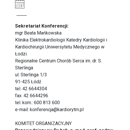
Sekretariat Konferencji:
mgr Beata Mańkowska
Klinika Elektrokardiologii Katedry Kardiologii i
Kardiochirurgii Uniwersytetu Medycznego w
Łodzi.
Regionalne Centrum Chorób Serca im. dr. S.
Sterlinga
ul. Sterlinga 1/3
91-425 Łódź
tel. 42 6644304
fax. 42 6644296
tel. kom.: 600 813 600
e-mail:
konferencja@kardiorytm.pl
KOMITET ORGANIZACYJNY