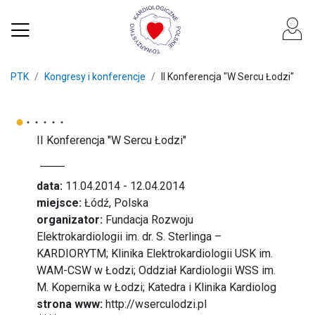
PTK
Kongresy i konferencje
II Konferencja "W Sercu Łodzi"
II Konferencja "W Sercu Łodzi"
data:
11.04.2014 - 12.04.2014
miejsce:
Łódź, Polska
organizator:
Fundacja Rozwoju
Elektrokardiologii im. dr. S. Sterlinga –
KARDIORYTM; Klinika Elektrokardiologii USK im.
WAM-CSW w Łodzi; Oddział Kardiologii WSS im.
M. Kopernika w Łodzi; Katedra i Klinika Kardiolog
strona www:
http://wserculodzi.pl