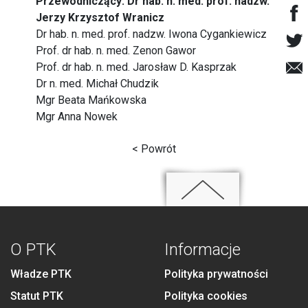
Przewodniczący: Dr hab. n. med. prof. nadzw.
Jerzy Krzysztof Wranicz
Dr hab. n. med. prof. nadzw. Iwona Cygankiewicz
Prof. dr hab. n. med. Zenon Gawor
Prof. dr hab. n. med. Jarosław D. Kasprzak
Dr n. med. Michał Chudzik
Mgr Beata Mańkowska
Mgr Anna Nowek
< Powrót
O PTK
Informacje
Władze PTK
Polityka prywatności
Statut PTK
Polityka cookies