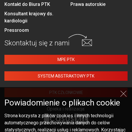
Kontakt do Biura PTK
Prawa autorskie
Konsultant krajowy ds.
kardiologii
Pressroom
Skontaktuj się
z nami
MPE PTK
SYSTEM ABSTRAKTOWY PTK
PTK CZŁONKOWIE
Powiadomienie o plikach cookie
Opieka i realizacja:
Strona korzysta z plików cookies i innych technologii
automatycznego przechowywania danych do celów
statystycznych, realizacji usług i reklamowych. Korzystając