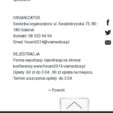
ORGANIZATOR
Siedziba organizatora: ul. Świętokrzyska 73, 80-
180 Gdańsk
Kontakt: 58 320 94 94
Email:
forum2014@viamedica.pl
REJESTRACJA
Forma rejestracji: rejestracja na stronie
konferencji
www.forum2014.viamedica.pl
Opłaty: 60 zł do 3.04 ; 90 zł opłata na miejscu
Termin uiszczenia opłaty: do 3.04
< Powrót