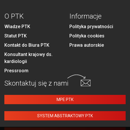
O PTK
Informacje
Władze PTK
Polityka prywatności
Statut PTK
Polityka cookies
Kontakt do Biura PTK
Prawa autorskie
Konsultant krajowy ds.
kardiologii
Pressroom
Skontaktuj się
z nami
MPE PTK
SYSTEM ABSTRAKTOWY PTK