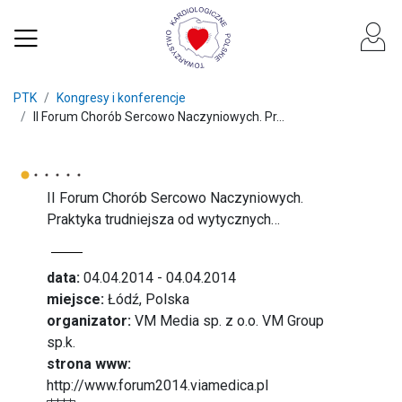
PTK
Kongresy i konferencje
II Forum Chorób Sercowo Naczyniowych. Pr...
II Forum Chorób Sercowo Naczyniowych.
Praktyka trudniejsza od wytycznych…
data:
04.04.2014 - 04.04.2014
miejsce:
Łódź, Polska
organizator:
VM Media sp. z o.o. VM Group
sp.k.
strona www:
http://www.forum2014.viamedica.pl