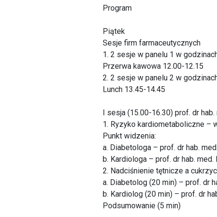
Program
Piątek
Sesje firm farmaceutycznych
1. 2 sesje w panelu 1 w godzinac
Przerwa kawowa 12.00-12.15
2. 2 sesje w panelu 2 w godzinac
Lunch 13.45-14.45
I sesja (15.00-16.30) prof. dr hab
1. Ryzyko kardiometaboliczne – w
Punkt widzenia:
a. Diabetologa – prof. dr hab. med
b. Kardiologa – prof. dr hab. med.
2. Nadciśnienie tętnicze a cukr
a. Diabetolog (20 min) – prof. dr
b. Kardiolog (20 min) – prof. dr 
Podsumowanie (5 min)