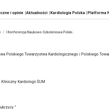
czne i opinie
Aktualności
Kardiologia Polska
Platforma 
e
I Konferencja Naukowo-Szkoleniowa Polski...
owa Polskiego Towarzystwa Kardiologicznego i Polskiego Towa
ł Kliniczny Kardiologii ŚUM
ukrzycy ”