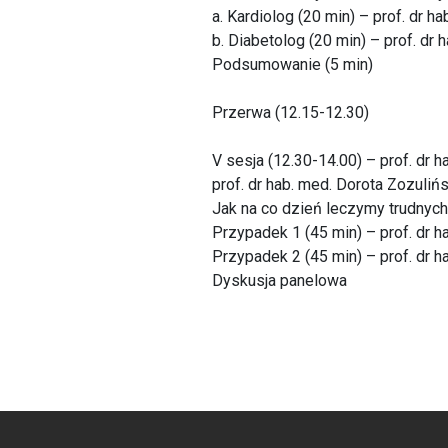
a. Kardiolog (20 min) – prof. dr h
b. Diabetolog (20 min) – prof. dr
Podsumowanie (5 min)
Przerwa (12.15-12.30)
V sesja (12.30-14.00) – prof. dr 
prof. dr hab. med. Dorota Zozuliń
Jak na co dzień leczymy trudnych
Przypadek 1 (45 min) – prof. dr h
Przypadek 2 (45 min) – prof. dr h
Dyskusja panelowa