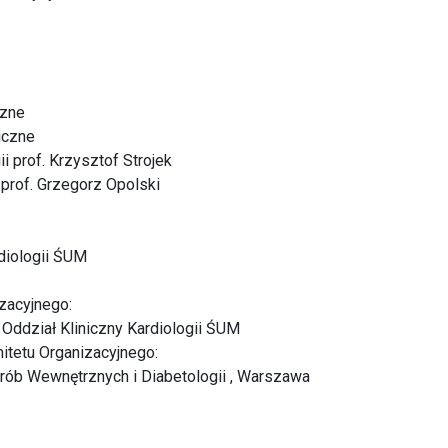
czne
iczne
i prof. Krzysztof Strojek
i prof. Grzegorz Opolski
rdiologii ŚUM
zacyjnego:
i Oddział Kliniczny Kardiologii ŚUM
tetu Organizacyjnego:
orób Wewnętrznych i Diabetologii , Warszawa