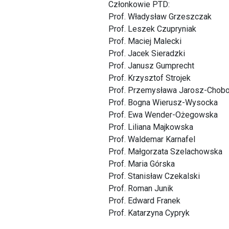
Członkowie PTD:
Prof. Władysław Grzeszczak
Prof. Leszek Czupryniak
Prof. Maciej Malecki
Prof. Jacek Sieradzki
Prof. Janusz Gumprecht
Prof. Krzysztof Strojek
Prof. Przemysława Jarosz-Chobo
Prof. Bogna Wierusz-Wysocka
Prof. Ewa Wender-Ożegowska
Prof. Liliana Majkowska
Prof. Waldemar Karnafel
Prof. Małgorzata Szelachowska
Prof. Maria Górska
Prof. Stanisław Czekalski
Prof. Roman Junik
Prof. Edward Franek
Prof. Katarzyna Cypryk