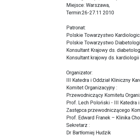
Miejsce: Warszawa,
Termin:26-27.11 2010
Patronat:
Polskie Towarzystwo Kardiologi
Polskie Towarzystwo Diabetolog
Konsultant Krajowy ds. diabetologi
Konsultant krajowy ds. kardiologi
Organizator:
III Katedra i Oddział Kliniczny Ka
Komitet Organizacyjny :
Przewodniczący Komitetu Organi
Prof. Lech Poloński - III Katedra 
Zastępca przewodniczącego Komi
Prof. Edward Franek – Klinika Ch
Sekretarz :
Dr Bartłomiej Hudzik