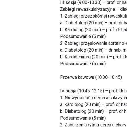
III sesja (9.00-10.30) – prof. d
Zabiegi rewaskularyzacyjne – dl
1. Zabiegi przezskórnej rewaskula
a. Diabetolog (20 min) – prof. dr
b. Kardiolog (20 min) – prof. dr 
Podsumowanie (5 min)
2. Zabiegi przęsłowania aortaln
a. Diabetolog (20 min) – dr hab. 
b. Kardiochirurg (20 min) – prof. 
Podsumowanie (5 min)
Przerwa kawowa (10.30-10.45)
IV sesja (10.45-12.15) – prof. dr
1. Niewydolność serca a cukrzyca
a. Kardiolog (20 min) – prof. dr h
b. Diabetolog (20 min) – prof. d
Podsumowanie (5 min)
2. Zaburzenia rytmu serca u chor