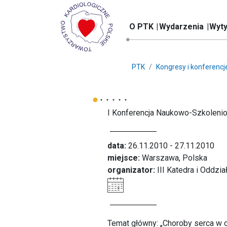
O PTK
Wydarzenia
Wyty
PTK
Kongresy i konferencj
I Konferencja Naukowo-Szkoleni
data:
26.11.2010 - 27.11.2010
miejsce:
Warszawa, Polska
organizator:
III Katedra i Oddzia
Temat główny: „Choroby serca w c