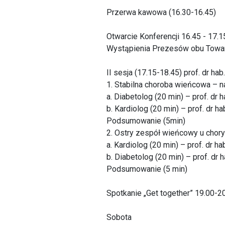
Przerwa kawowa (16.30-16.45)
Otwarcie Konferencji 16.45 - 17.1
Wystąpienia Prezesów obu Towar
II sesja (17.15-18.45) prof. dr ha
1. Stabilna choroba wieńcowa – n
a. Diabetolog (20 min) – prof. d
b. Kardiolog (20 min) – prof. dr ha
Podsumowanie (5min)
2. Ostry zespół wieńcowy u chory
a. Kardiolog (20 min) – prof. dr h
b. Diabetolog (20 min) – prof. dr 
Podsumowanie (5 min)
Spotkanie „Get together” 19.00-2
Sobota