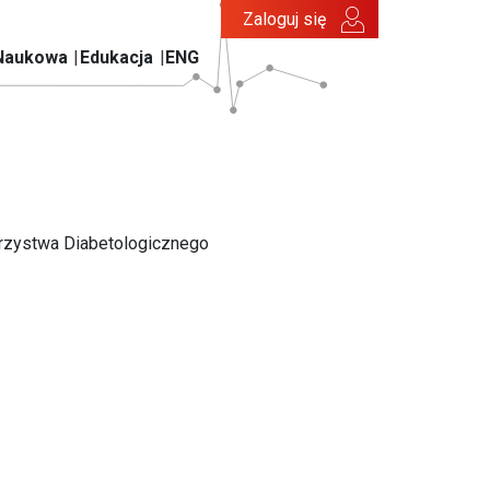
Zaloguj się
Naukowa
Edukacja
ENG
rzystwa Diabetologicznego