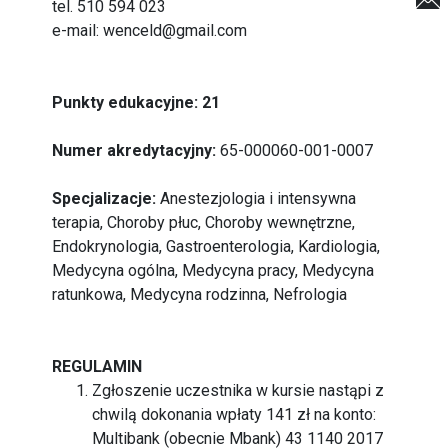
tel. 510 594 023
e-mail:
wenceld@gmail.com
Punkty edukacyjne: 21
Numer akredytacyjny:
65-000060-001-0007
Specjalizacje:
Anestezjologia i intensywna
terapia, Choroby płuc, Choroby wewnętrzne,
Endokrynologia, Gastroenterologia, Kardiologia,
Medycyna ogólna, Medycyna pracy, Medycyna
ratunkowa, Medycyna rodzinna, Nefrologia
REGULAMIN
Zgłoszenie uczestnika w kursie nastąpi z
chwilą dokonania wpłaty 141 zł na konto:
Multibank (obecnie Mbank) 43 1140 2017