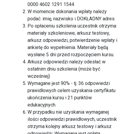
0000 4602 1291 1544
W momencie dokonania wpłaty należy
podać: imię, nazwisko i DOKŁADNY adres.
Po opłaceniu szkolenia uczestnik otrzyma:
materiały szkoleniowe, arkusz testowy,
arkusz odpowiedzi, potwierdzenie wpłaty i
ankietę do wypełnienia. Materiały będą
wysłane 5 dni przed rozpoczęciem kursu.
Arkusz odpowiedzi należy odesłać w
ostatnim dniu szkolenia (może być
wcześniej).
Wymagane jest 90% - tj. 36 odpowiedzi
prawidłowych celem uzyskania certyfikatu
ukończenia kursu i 21 punktów
edukacyjnych.
W przypadku nie uzyskania wymaganej
ilości odpowiedzi prawidłowych, uczestnik
otrzyma kolejny arkusz testowy i arkusz
odpowiedzi. Wymagana jest opłata