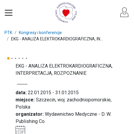
PTK
Kongresy i konferencje
EKG - ANALIZA ELEKTROKARDIOGRAFICZNA, IN...
EKG - ANALIZA ELEKTROKARDIOGRAFICZNA,
INTERPRETACJA, ROZPOZNANIE
data:
22.01.2015 - 31.01.2015
miejsce:
Szczecin, woj. zachodniopomorskie,
Polska
organizator:
Wydawnictwo Medyczne - D. W.
Publishing Co.