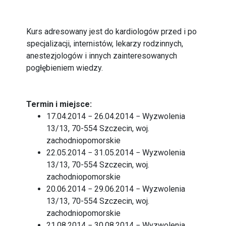
Kurs adresowany jest do kardiologów przed i po
specjalizacji, internistów, lekarzy rodzinnych,
anestezjologów i innych zainteresowanych
pogłębieniem wiedzy.
Termin i miejsce:
17.04.2014 − 26.04.2014 − Wyzwolenia
13/13, 70-554 Szczecin, woj.
zachodniopomorskie
22.05.2014 − 31.05.2014 − Wyzwolenia
13/13, 70-554 Szczecin, woj.
zachodniopomorskie
20.06.2014 − 29.06.2014 − Wyzwolenia
13/13, 70-554 Szczecin, woj.
zachodniopomorskie
21.08.2014 − 30.08.2014 − Wyzwolenia