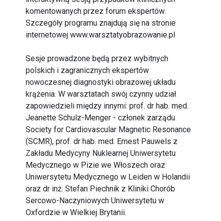
komentowanych przez forum ekspertów.
Szczegóły programu znajdują się na stronie
internetowej
www.warsztatyobrazowanie.pl
Sesje prowadzone będą przez wybitnych
polskich i zagranicznych ekspertów
nowoczesnej diagnostyki obrazowej układu
krążenia. W warsztatach swój czynny udział
zapowiedzieli między innymi: prof. dr hab. med.
Jeanette Schulz-Menger - członek zarządu
Society for Cardiovascular Magnetic Resonance
(SCMR), prof. dr hab. med. Ernest Pauwels z
Zakładu Medycyny Nuklearnej Uniwersytetu
Medycznego w Pizie we Włoszech oraz
Uniwersytetu Medycznego w Leiden w Holandii
oraz dr inż. Stefan Piechnik z Kliniki Chorób
Sercowo-Naczyniowych Uniwersytetu w
Oxfordzie w Wielkiej Brytanii.