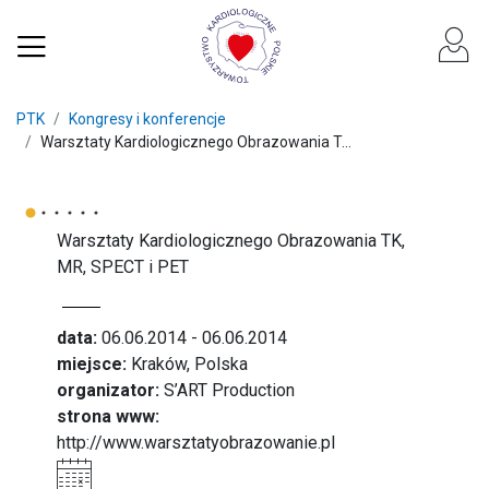
PTK
Kongresy i konferencje
Warsztaty Kardiologicznego Obrazowania T...
Warsztaty Kardiologicznego Obrazowania TK,
MR, SPECT i PET
data:
06.06.2014 - 06.06.2014
miejsce:
Kraków, Polska
organizator:
S’ART Production
strona www:
http://www.warsztatyobrazowanie.pl