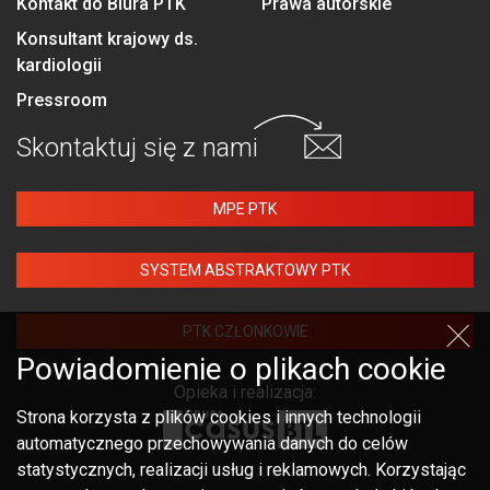
Kontakt do Biura PTK
Prawa autorskie
Konsultant krajowy ds.
kardiologii
Pressroom
Skontaktuj się
z nami
MPE PTK
SYSTEM ABSTRAKTOWY PTK
PTK CZŁONKOWIE
Powiadomienie o plikach cookie
Opieka i realizacja:
Strona korzysta z plików cookies i innych technologii
automatycznego przechowywania danych do celów
statystycznych, realizacji usług i reklamowych. Korzystając