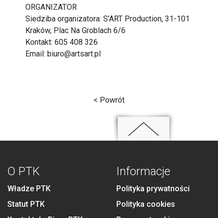
ORGANIZATOR
Siedziba organizatora: S’ART Production, 31-101
Kraków, Plac Na Groblach 6/6
Kontakt: 605 408 326
Email:
biuro@artsart.pl
< Powrót
O PTK
Informacje
Władze PTK
Polityka prywatności
Statut PTK
Polityka cookies