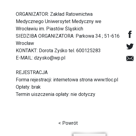
ORGANIZATOR: Zakład Ratownictwa
Medycznego Uniwersytet Medyczny we
Wrocławiu im. Piastów Śląskich
SIEDZIBA ORGANIZATORA: Parkowa 34 ; 51-616
Wrocław
KONTAKT: Dorota Zyśko tel. 600125283
E-MAIL:
dzysko@wp.pl
REJESTRACJA
Forma rejestracji: internetowa strona
www.tloc.pl
Opłaty: brak
Termin uiszczenia opłaty: nie dotyczy
< Powrót