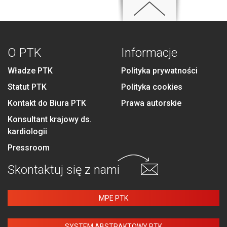
O PTK
Informacje
Władze PTK
Polityka prywatności
Statut PTK
Polityka cookies
Kontakt do Biura PTK
Prawa autorskie
Konsultant krajowy ds.
kardiologii
Pressroom
Skontaktuj się
z nami
MPE PTK
SYSTEM ABSTRAKTOWY PTK