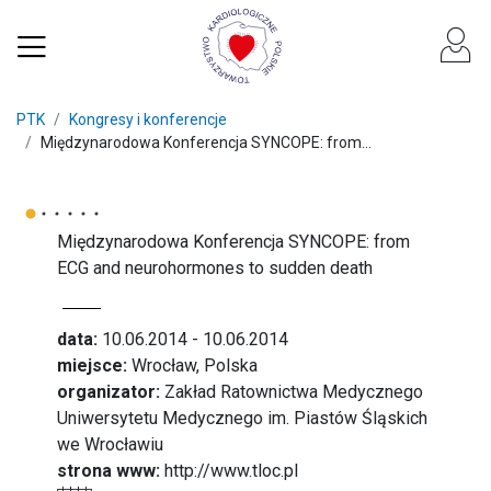
PTK
Kongresy i konferencje
Międzynarodowa Konferencja SYNCOPE: from...
Międzynarodowa Konferencja SYNCOPE: from
ECG and neurohormones to sudden death
data:
10.06.2014 - 10.06.2014
miejsce:
Wrocław, Polska
organizator:
Zakład Ratownictwa Medycznego
Uniwersytetu Medycznego im. Piastów Śląskich
we Wrocławiu
strona www:
http://www.tloc.pl