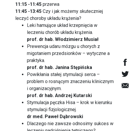
11:15 -11:45
przerwa
11:45 -13:45
Czy i jak możemy skuteczniej
leczyć choroby układu krążenia?
Leki hamujące układ krzepnięcia w
leczeniu chorób układu krążenia.
prof. dr hab. Włodzimierz Musiał
Prewencja udaru mózgu u chorych z
migotaniem przedsionków – wytyczne a
praktyka.
prof. dr hab. Janina Stępińska
Powikłania stałej stymulacji serca –
problem o rosnącym znaczeniu klinicznym
i organizacyjnym.
prof. dr hab. Andrzej Kutarski
Stymulacja pęczka Hisa – krok w kierunku
stymulacji fizjologicznej.
dr med. Paweł Dąbrowski
Dlaczego nie zawsze odnosimy sukces w
leczeniu nadciśnienia tętniczego?