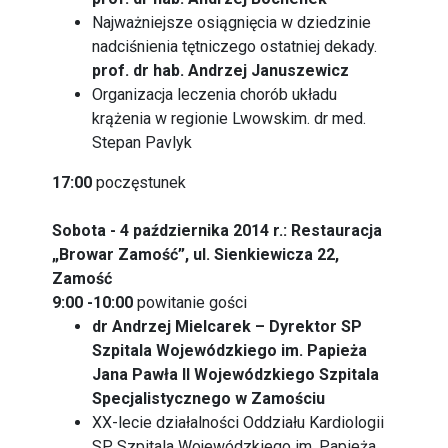
Najważniejsze osiągnięcia w dziedzinie
nadciśnienia tętniczego ostatniej dekady.
prof. dr hab. Andrzej Januszewicz
Organizacja leczenia chorób układu
krążenia w regionie Lwowskim. dr med.
Stepan Pavlyk
17:00
poczęstunek
Sobota - 4 października 2014 r.: Restauracja
„Browar Zamość”, ul. Sienkiewicza 22,
Zamość
9:00 -10:00
powitanie gości
dr Andrzej Mielcarek – Dyrektor SP
Szpitala Wojewódzkiego im. Papieża
Jana Pawła II Wojewódzkiego Szpitala
Specjalistycznego w Zamościu
XX-lecie działalności Oddziału Kardiologii
SP Szpitala Wojewódzkiego im. Papieża