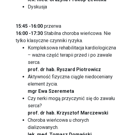
Dyskusja
15:45 -16:00
przerwa
16:00 -17:30
Stabilna choroba wieńcowa. Nie
tylko klasyczne czynniki ryzyka.
Kompleksowa rehabilitacja kardiologiczna
– ważna część terapii przed i po zawale
serca.
prof. dr hab. Ryszard Piotrowicz
Aktywność fizyczna ciągle niedoceniany
element życia.
mgr Ewa Szeremeta
Czy nerki mogą przyczynić się do zawału
serca?
prof. dr hab. Krzysztof Marczewski
Choroba wieńcowa u chorych
dializowanych.
lek. med. Tomasz Domański