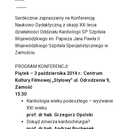
Serdecznie zapraszamy na Konferencję
Naukowo-Dydaktyczną z okazji XX-lecia
działalności Oddziału Kardiologii SP Szpitala
Wojewódzkiego im. Papieża Jana Pawła II
Wojewódzkiego Szpitala Specjalistycznego w
Zamościu.
PROGRAM KONFERENCJI:
Piątek – 3 października 2014 r.: Centrum
Kultury Filmowej „Stylowy” ul. Odrodzenia 9,
Zamość
15:30
Kardiologia wieku podeszłego – wyzwanie
XXI wieku.
prof. dr hab. Grzegorz Opolski
Dokąd zmierza kardiochirurgia?
prof. dr hab. Andrzej Bochenek