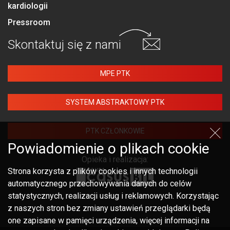
kardiologii
Pressroom
Skontaktuj się
z nami
MPE PTK
SYSTEM ABSTRAKTOWY PTK
PTK CZŁONKOWIE
Powiadomienie o plikach cookie
Opieka i realizacja:
Strona korzysta z plików cookies i innych technologii
automatycznego przechowywania danych do celów
statystycznych, realizacji usług i reklamowych. Korzystając
z naszych stron bez zmiany ustawień przeglądarki będą
one zapisane w pamięci urządzenia, więcej informacji na