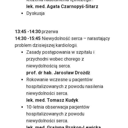
lek. med. Agata Czarnopyś-Sitarz
Dyskusja
13:45 -14:30
przerwa
14:30 -15:45
Niewydolność serca – narastający
problem dzisiejszej kardiologii.
Zasady postępowania w szpitalu i
przychodni wobec chorego z
niewydolnością serca.
prof. dr hab. Jarosław Drożdż
Rokowanie wczesne u pacjentów
hospitalizowanych z powodu nasilenia
niewydolności serca.
lek. med. Tomasz Kudyk
10-letnia obserwacja pacjentów
hospitalizowanych z powodu
niewydolności serca.
lek. med. Grażyna Prokop-Lewicka