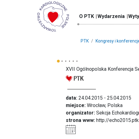
O PTK
Wydarzenia
Wyty
PTK
Kongresy i konferencj
XVII Ogólnopolska Konferencja Se
data:
24.04.2015 - 25.04.2015
miejsce:
Wrocław, Polska
organizator:
Sekcja Echokardiogr
strona www:
http://echo2015.ptk