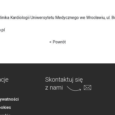
 Klinika Kardiologii Uniwersytetu Medycznego we Wrocławiu, ul.
.pl
< Powrót
acje
Skontaktuj się
z nami
rywatności
ookies