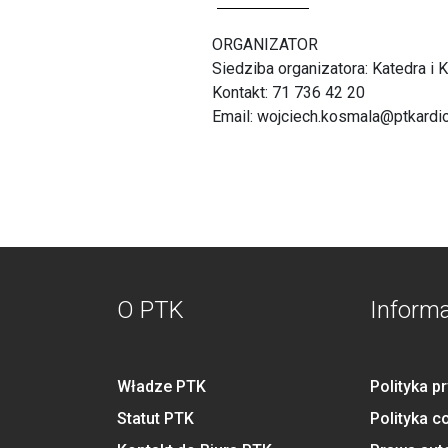
ORGANIZATOR
Siedziba organizatora: Katedra i
Kontakt: 71 736 42 20
Email:
wojciech.kosmala@ptkardio
O PTK
Inform
Władze PTK
Polityka p
Statut PTK
Polityka c