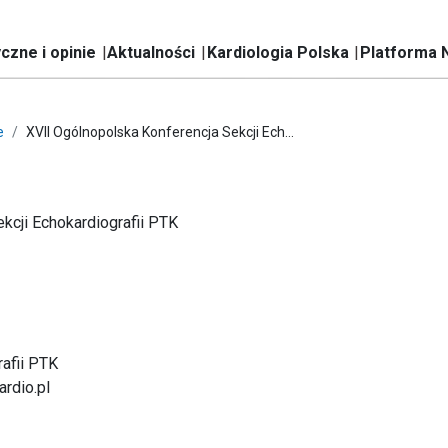
czne i opinie
Aktualności
Kardiologia Polska
Platforma 
e
XVII Ogólnopolska Konferencja Sekcji Ech...
kcji Echokardiografii PTK
afii PTK
ardio.pl