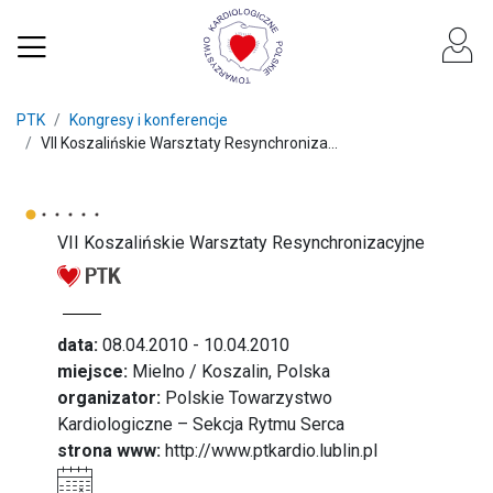
PTK
Kongresy i konferencje
VII Koszalińskie Warsztaty Resynchroniza...
VII Koszalińskie Warsztaty Resynchronizacyjne
data:
08.04.2010 - 10.04.2010
miejsce:
Mielno / Koszalin, Polska
organizator:
Polskie Towarzystwo
Kardiologiczne – Sekcja Rytmu Serca
strona www:
http://www.ptkardio.lublin.pl