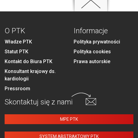
O PTK
Informacje
Władze PTK
Polityka prywatności
Statut PTK
Polityka cookies
Kontakt do Biura PTK
Prawa autorskie
Konsultant krajowy ds.
kardiologii
Pressroom
Skontaktuj się
z nami
MPE PTK
SYSTEM ABSTRAKTOWY PTK