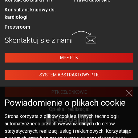
Konsultant krajowy ds.
kardiologii
Pressroom
Skontaktuj się
z nami
MPE PTK
SYSTEM ABSTRAKTOWY PTK
PTK CZŁONKOWIE
Powiadomienie o plikach cookie
Opieka i realizacja:
Strona korzysta z plików cookies i innych technologii
automatycznego przechowywania danych do celów
statystycznych, realizacji usług i reklamowych. Korzystając