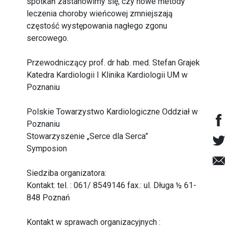
spotkań zastanowimy się, czy nowe metody
leczenia choroby wieńcowej zmniejszają
częstość występowania nagłego zgonu
sercowego.
Przewodniczący prof. dr hab. med. Stefan Grajek
Katedra Kardiologii I Klinika Kardiologii UM w
Poznaniu
Polskie Towarzystwo Kardiologiczne Oddział w
Poznaniu
Stowarzyszenie „Serce dla Serca”
Symposion
Siedziba organizatora:
Kontakt: tel. : 061/ 8549146 fax.: ul. Długa ½ 61-
848 Poznań
Kontakt w sprawach organizacyjnych :