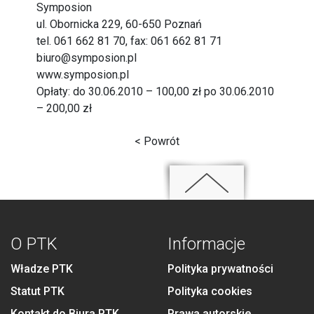
Symposion
ul. Obornicka 229, 60-650 Poznań
tel. 061 662 81 70, fax: 061 662 81 71
biuro@symposion.pl
www.symposion.pl
Opłaty: do 30.06.2010 – 100,00 zł po 30.06.2010
– 200,00 zł
< Powrót
O PTK
Informacje
Władze PTK
Polityka prywatności
Statut PTK
Polityka cookies
Kontakt do Biura PTK
Prawa autorskie