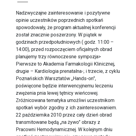
Nadzwyczajne zainteresowanie i pozytywne
opinie uczestników poprzednich spotkań
spowodowały, że program aktualnej konferencji
został znacznie poszerzony. W piątek w
godzinach przedpołudniowych ( godz. 11:00 –
14:00), przed rozpoczęciem oficjalnych obrad
planujemy trzy równoczesne sympozja>
Pierwsze to Akademia Farmakologii Klinicznej,
drugie – Kardiologia prenatalna-; i trzecie, z cyklu
Poznańskich Warsztatów „Hands-on”,
poświęcone będzie interwencyjnemu leczeniu
zwężenia pnia lewej tętnicy wieńcowej.
Zróżnicowana tematyka umożliwi uczestnikom
spotkań wybór zgodny z ich zainteresowaniem.
22 października 2010 przez cały dzień obrad
transmitowane będą „na żywo” obrazy z
Pracowni Hemodynamicznej. W kolejnym dniu