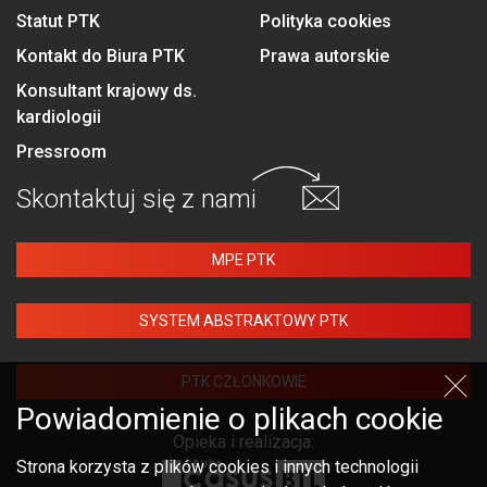
Statut PTK
Polityka cookies
Kontakt do Biura PTK
Prawa autorskie
Konsultant krajowy ds.
kardiologii
Pressroom
Skontaktuj się
z nami
MPE PTK
SYSTEM ABSTRAKTOWY PTK
PTK CZŁONKOWIE
Powiadomienie o plikach cookie
Opieka i realizacja:
Strona korzysta z plików cookies i innych technologii