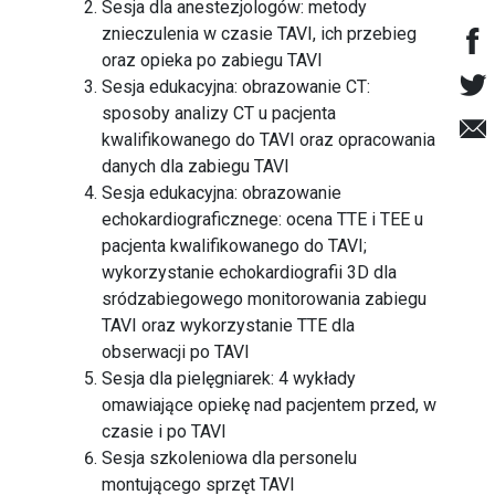
Sesja dla anestezjologów: metody
znieczulenia w czasie TAVI, ich przebieg
oraz opieka po zabiegu TAVI
Sesja edukacyjna: obrazowanie CT:
sposoby analizy CT u pacjenta
kwalifikowanego do TAVI oraz opracowania
danych dla zabiegu TAVI
Sesja edukacyjna: obrazowanie
echokardiograficznege: ocena TTE i TEE u
pacjenta kwalifikowanego do TAVI;
wykorzystanie echokardiografii 3D dla
sródzabiegowego monitorowania zabiegu
TAVI oraz wykorzystanie TTE dla
obserwacji po TAVI
Sesja dla pielęgniarek: 4 wykłady
omawiające opiekę nad pacjentem przed, w
czasie i po TAVI
Sesja szkoleniowa dla personelu
montującego sprzęt TAVI