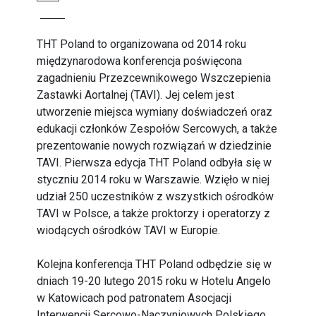
THT Poland to organizowana od 2014 roku
międzynarodowa konferencja poświęcona
zagadnieniu Przezcewnikowego Wszczepienia
Zastawki Aortalnej (TAVI). Jej celem jest
utworzenie miejsca wymiany doświadczeń oraz
edukacji członków Zespołów Sercowych, a także
prezentowanie nowych rozwiązań w dziedzinie
TAVI. Pierwsza edycja THT Poland odbyła się w
styczniu 2014 roku w Warszawie. Wzięło w niej
udział 250 uczestników z wszystkich ośrodków
TAVI w Polsce, a także proktorzy i operatorzy z
wiodących ośrodków TAVI w Europie.
Kolejna konferencja THT Poland odbędzie się w
dniach 19-20 lutego 2015 roku w Hotelu Angelo
w Katowicach pod patronatem Asocjacji
Interwencji Sercowo-Naczyniowych Polskiego