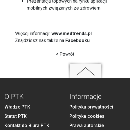
Prezentacja topowych na rynku aplikacji
mobilnych związanych ze zdrowiem
Więcej informacji:
www.medtrends.pl
Znajdziesz nas także na
Facebooku
< Powrót
O PTK
Informacje
Władze PTK
Polityka prywatności
Statut PTK
Polityka cookies
Kontakt do Biura PTK
Prawa autorskie