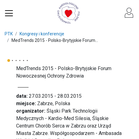
PTK
Kongresy i konferencje
MedTrends 2015 - Polsko-Brytyjskie Forum...
MedTrends 2015 - Polsko-Brytyjskie Forum
Nowoczesnej Ochrony Zdrowia
data:
27.03.2015 - 28.03.2015
miejsce:
Zabrze, Polska
organizator:
Śląski Park Technologii
Medycznych - Kardio-Med Silesia, Śląskie
Centrum Chorób Serca w Zabrzu oraz Urząd
Miasta Zabrze. Współgospodarzem - Ambasada