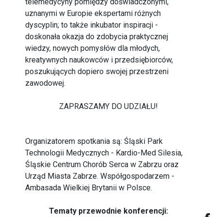
telemedycyny pomiędzy doświadczonymi,
uznanymi w Europie ekspertami różnych
dyscyplin; to także inkubator inspiracji -
doskonała okazja do zdobycia praktycznej
wiedzy, nowych pomysłów dla młodych,
kreatywnych naukowców i przedsiębiorców,
poszukujących dopiero swojej przestrzeni
zawodowej.
ZAPRASZAMY DO UDZIAŁU!
Organizatorem spotkania są: Śląski Park
Technologii Medycznych - Kardio-Med Silesia,
Śląskie Centrum Chorób Serca w Zabrzu oraz
Urząd Miasta Zabrze. Współgospodarzem -
Ambasada Wielkiej Brytanii w Polsce.
Tematy przewodnie konferencji: