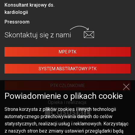
Konsultant krajowy ds.
kardiologii
Pressroom
Skontaktuj się
z nami
MPE PTK
SYSTEM ABSTRAKTOWY PTK
PTK CZŁONKOWIE
Powiadomienie o plikach cookie
Opieka i realizacja:
Strona korzysta z plików cookies i innych technologii
automatycznego przechowywania danych do celów
statystycznych, realizacji usług i reklamowych. Korzystając
z naszych stron bez zmiany ustawień przeglądarki będą