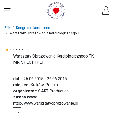
PTK
Kongresy i konferencje
Warsztaty Obrazowania Kardiologicznego T...
Warsztaty Obrazowania Kardiologicznego TK,
MR, SPECT i PET
data:
26.06.2015 - 26.06.2015
miejsce:
Kraków, Polska
organizator:
S’ART Production
strona www:
http://www.warsztatyobrazowanie.pl