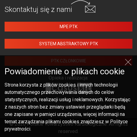
Skontaktuj się
z nami
MPE PTK
SYSTEM ABSTRAKTOWY PTK
PTK CZŁONKOWIE
Powiadomienie o plikach cookie
Opieka i realizacja:
Strona korzysta z plików cookies i innych technologii
automatycznego przechowywania danych do celów
statystycznych, realizacji usług i reklamowych. Korzystając
z naszych stron bez zmiany ustawień przeglądarki będą
one zapisane w pamięci urządzenia, więcej informacji na
temat zarządzania plikami cookies znajdziesz w Polityce
© 2020 Polskie Towarzystwo Kardiologiczne. All rights
prywatności.
reserved.