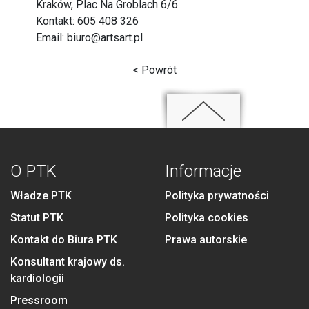
Kraków, Plac Na Groblach 6/6
Kontakt: 605 408 326
Email: b
iuro@artsart.pl
< Powrót
O PTK
Informacje
Władze PTK
Polityka prywatności
Statut PTK
Polityka cookies
Kontakt do Biura PTK
Prawa autorskie
Konsultant krajowy ds.
kardiologii
Pressroom