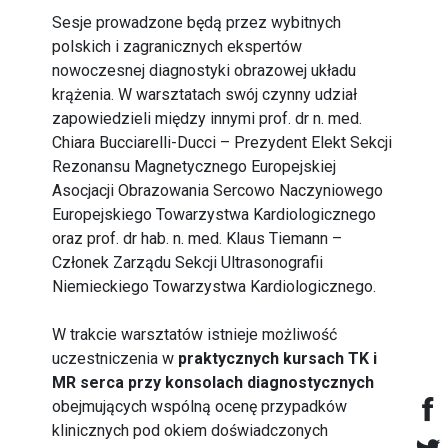
Sesje prowadzone będą przez wybitnych
polskich i zagranicznych ekspertów
nowoczesnej diagnostyki obrazowej układu
krążenia. W warsztatach swój czynny udział
zapowiedzieli między innymi prof. dr n. med.
Chiara Bucciarelli-Ducci – Prezydent Elekt Sekcji
Rezonansu Magnetycznego Europejskiej
Asocjacji Obrazowania Sercowo Naczyniowego
Europejskiego Towarzystwa Kardiologicznego
oraz prof. dr hab. n. med. Klaus Tiemann –
Członek Zarządu Sekcji Ultrasonografii
Niemieckiego Towarzystwa Kardiologicznego.
W trakcie warsztatów istnieje możliwość
uczestniczenia w
praktycznych kursach TK i
MR serca przy konsolach diagnostycznych
obejmujących wspólną ocenę przypadków
klinicznych pod okiem doświadczonych