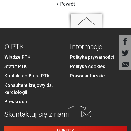
< Powrót
O PTK
Informacje
Władze PTK
Polityka prywatności
Statut PTK
Polityka cookies
Kontakt do Biura PTK
Prawa autorskie
Konsultant krajowy ds.
kardiologii
Pressroom
Skontaktuj się
z nami
MPE PTK