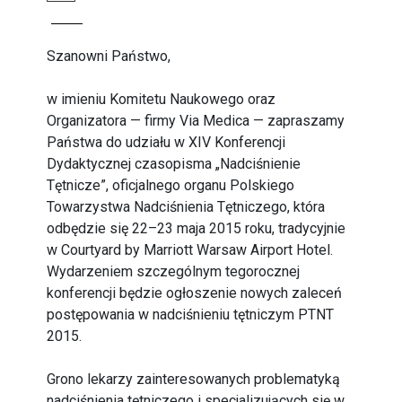
Szanowni Państwo,
w imieniu Komitetu Naukowego oraz
Organizatora — firmy Via Medica — zapraszamy
Państwa do udziału w XIV Konferencji
Dydaktycznej czasopisma „Nadciśnienie
Tętnicze”, oficjalnego organu Polskiego
Towarzystwa Nadciśnienia Tętniczego, która
odbędzie się 22–23 maja 2015 roku, tradycyjnie
w Courtyard by Marriott Warsaw Airport Hotel.
Wydarzeniem szczególnym tegorocznej
konferencji będzie ogłoszenie nowych zaleceń
postępowania w nadciśnieniu tętniczym PTNT
2015.
Grono lekarzy zainteresowanych problematyką
nadciśnienia tętniczego i specjalizujących się w