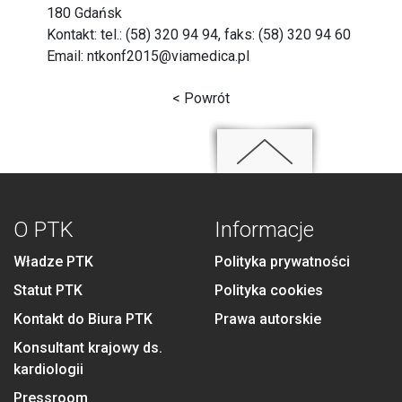
180 Gdańsk
Kontakt: tel.: (58) 320 94 94, faks: (58) 320 94 60
Email:
ntkonf2015@viamedica.pl
< Powrót
O PTK
Informacje
Władze PTK
Polityka prywatności
Statut PTK
Polityka cookies
Kontakt do Biura PTK
Prawa autorskie
Konsultant krajowy ds.
kardiologii
Pressroom