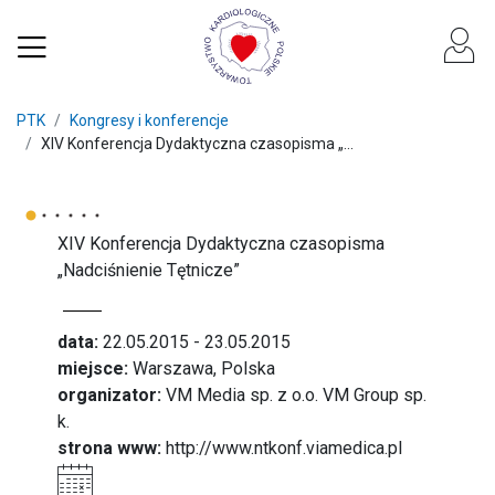
PTK
Kongresy i konferencje
XIV Konferencja Dydaktyczna czasopisma „...
XIV Konferencja Dydaktyczna czasopisma
„Nadciśnienie Tętnicze”
data:
22.05.2015 - 23.05.2015
miejsce:
Warszawa, Polska
organizator:
VM Media sp. z o.o. VM Group sp.
k.
strona www:
http://www.ntkonf.viamedica.pl