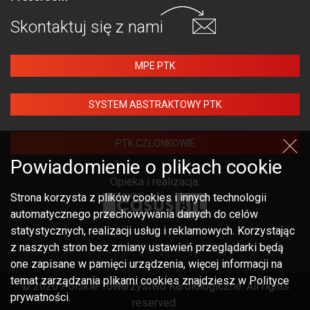
Skontaktuj się
z nami
MPE PTK
SYSTEM ABSTRAKTOWY PTK
PTK CZŁONKOWIE
Powiadomienie o plikach cookie
Opieka i realizacja:
Strona korzysta z plików cookies i innych technologii
automatycznego przechowywania danych do celów
statystycznych, realizacji usług i reklamowych. Korzystając
z naszych stron bez zmiany ustawień przeglądarki będą
one zapisane w pamięci urządzenia, więcej informacji na
temat zarządzania plikami cookies znajdziesz w Polityce
© 2020 Polskie Towarzystwo Kardiologiczne. All rights
prywatności.
reserved.